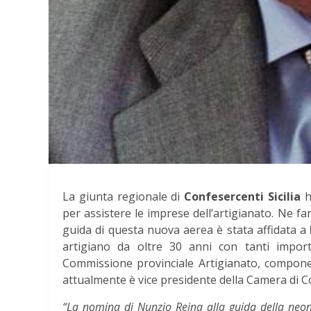
La giunta regionale di
Confesercenti Sicilia
h
per assistere le imprese dell’artigianato. Ne fa
guida di questa nuova aerea è stata affidata a
artigiano da oltre 30 anni con tanti import
Commissione provinciale Artigianato, compone
attualmente è vice presidente della Camera di 
“La nomina di Nunzio Reina alla guida della neonata