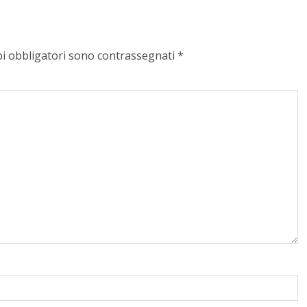
pi obbligatori sono contrassegnati
*