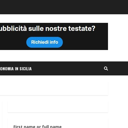
ONOMIA IN SICILIA
First name or full name