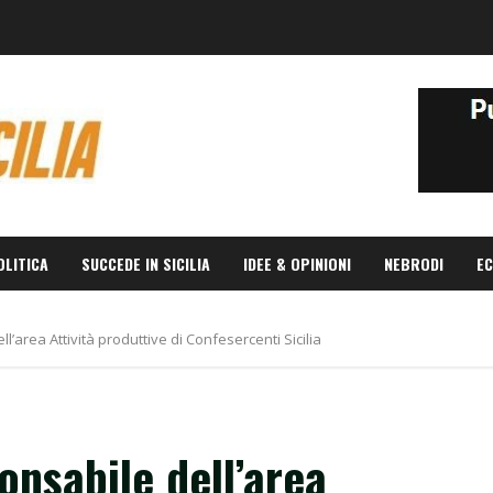
OLITICA
SUCCEDE IN SICILIA
IDEE & OPINIONI
NEBRODI
EC
’area Attività produttive di Confesercenti Sicilia
nsabile dell’area