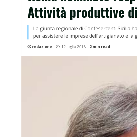
Attività produttive d
La giunta regionale di Confesercenti Sicilia h
per assistere le imprese dell'artigianato e la
redazione
12 luglio 2018
2 min read