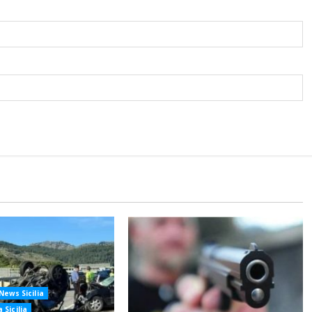
News Sicilia
 Sicilia