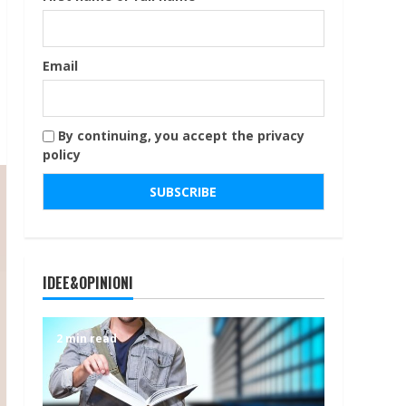
Email
By continuing, you accept the privacy
policy
IDEE&OPINIONI
2 min read