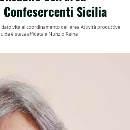
i Confesercenti Sicilia
a dato vita al coordinamento dell'area Attività produttive
 guida è stata affidata a Nunzio Reina