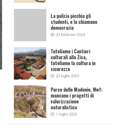
La polizia picchia gli
studenti, e la chiamano
democrazia
23 febbraio 2024
Tuteliamo i Cantieri
culturali alla Zisa,
tuteliamo la cultura in
sicurezza
22 luglio 2023
Parco delle Madonie, Wwf:
mancano i progetti di
valorizzazione
naturalistica
1 luglio 2023