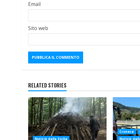
Email
Sito web
RELATED STORIES
Cronaca
Notizie dalla Sicilia
Notizie dalla