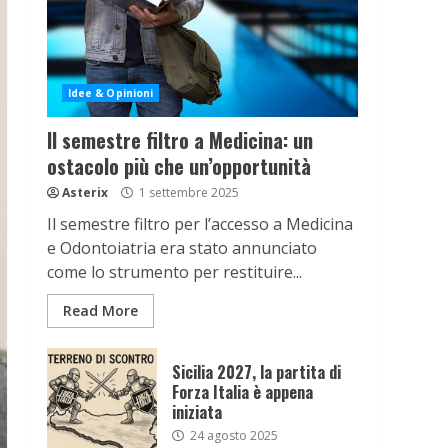
Idee & Opinioni
Il semestre filtro a Medicina: un
ostacolo più che un’opportunità
Asterix
1 settembre 2025
Il semestre filtro per l’accesso a Medicina
e Odontoiatria era stato annunciato
come lo strumento per restituire...
Read More
Sicilia 2027, la partita di
Forza Italia è appena
iniziata
24 agosto 2025