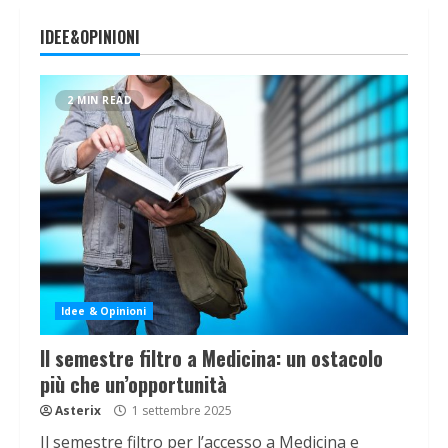
IDEE&OPINIONI
2 MIN READ
Idee & Opinioni
Il semestre filtro a Medicina: un ostacolo
più che un’opportunità
Asterix
1 settembre 2025
Il semestre filtro per l’accesso a Medicina e