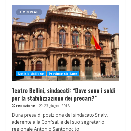
3 MIN READ
Notizie siciliane
Province siciliane
Teatro Bellini, sindacati: “Dove sono i soldi
per la stabilizzazione dei precari?”
redazione
23 giugno 2018
Dura presa di posizione del sindacato Snalv,
aderente alla Confsal, e del suo segretario
regionale Antonio Santonocito