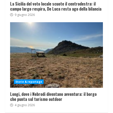
La Sicilia del voto locale scuote il centrodestra: il
campo largo respira, De Luca resta ago della bilancia
9 giugno 2026
Storie & reportage
Longi, dove i Nebrodi diventano avventura: il borgo
che punta sul turismo outdoor
4 giugno 2026