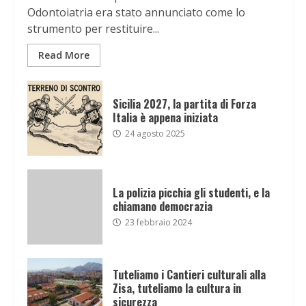
Odontoiatria era stato annunciato come lo
strumento per restituire...
Read More
Sicilia 2027, la partita di Forza
Italia è appena iniziata
24 agosto 2025
La polizia picchia gli studenti, e la
chiamano democrazia
23 febbraio 2024
Tuteliamo i Cantieri culturali alla
Zisa, tuteliamo la cultura in
sicurezza