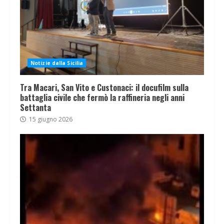
Notizie dalla Sicilia
Tra Macari, San Vito e Custonaci: il docufilm sulla
battaglia civile che fermò la raffineria negli anni
Settanta
15 giugno 2026