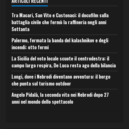
ARTICOLI RECENTI
Tra Macari, San Vito e Custonaci: il docufilm sulla
battaglia civile che fermò la raffineria negli anni
Settanta
Palermo, fermata la banda del kalashnikov e degli
incendi: otto fermi
La Sicilia del voto locale scuote il centrodestra: il
campo largo respira, De Luca resta ago della bilancia
Longi, dove i Nebrodi diventano avventura: il borgo
che punta sul turismo outdoor
Angelo Pidalà, la seconda vita nei Nebrodi dopo 27
anni nel mondo dello spettacolo