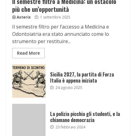
Il semestre filtro a Medicina: un ostacolo
più che un’opportunità
Asterix
1 settembre 2025
Il semestre filtro per l’accesso a Medicina e
Odontoiatria era stato annunciato come lo
strumento per restituire...
Read More
Sicilia 2027, la partita di Forza
Italia è appena iniziata
24 agosto 2025
La polizia picchia gli studenti, e la
chiamano democrazia
23 febbraio 2024