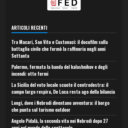
ARTICOLI RECENTI
Tra Macari, San Vito e Custonaci: il docufilm sulla
battaglia civile che fermò la raffineria negli anni
Settanta
Palermo, fermata la banda del kalashnikov e degli
incendi: otto fermi
La Sicilia del voto locale scuote il centrodestra: il
campo largo respira, De Luca resta ago della bilancia
Longi, dove i Nebrodi diventano avventura: il borgo
che punta sul turismo outdoor
Angelo Pidalà, la seconda vita nei Nebrodi dopo 27
anni nel mondo dello spettacolo