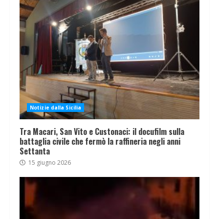
Notizie dalla Sicilia
Tra Macari, San Vito e Custonaci: il docufilm sulla
battaglia civile che fermò la raffineria negli anni
Settanta
15 giugno 2026