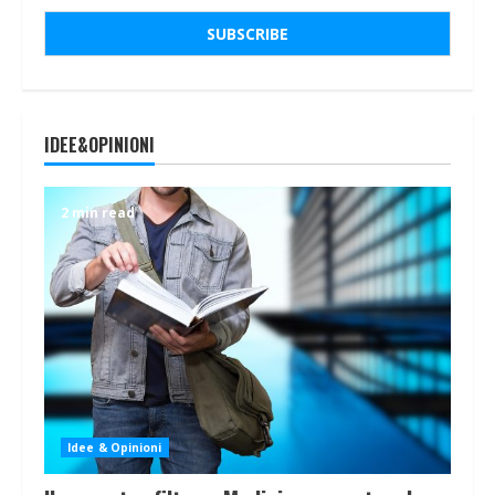
IDEE&OPINIONI
2 min read
Idee & Opinioni