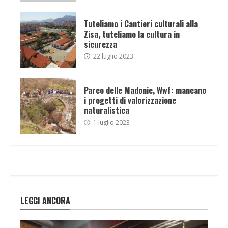
Tuteliamo i Cantieri culturali alla
Zisa, tuteliamo la cultura in
sicurezza
22 luglio 2023
Parco delle Madonie, Wwf: mancano
i progetti di valorizzazione
naturalistica
1 luglio 2023
LEGGI ANCORA