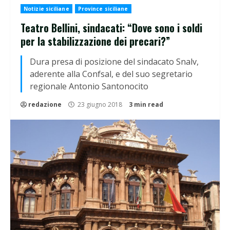
Notizie siciliane
Province siciliane
Teatro Bellini, sindacati: “Dove sono i soldi
per la stabilizzazione dei precari?”
Dura presa di posizione del sindacato Snalv,
aderente alla Confsal, e del suo segretario
regionale Antonio Santonocito
redazione
23 giugno 2018
3 min read