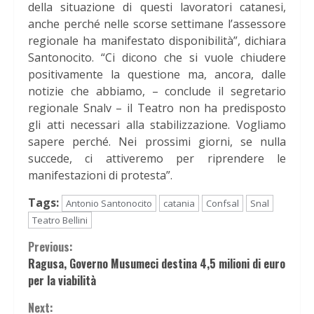
della situazione di questi lavoratori catanesi,
anche perché nelle scorse settimane l’assessore
regionale ha manifestato disponibilità”, dichiara
Santonocito. “Ci dicono che si vuole chiudere
positivamente la questione ma, ancora, dalle
notizie che abbiamo, – conclude il segretario
regionale Snalv – il Teatro non ha predisposto
gli atti necessari alla stabilizzazione. Vogliamo
sapere perché. Nei prossimi giorni, se nulla
succede, ci attiveremo per riprendere le
manifestazioni di protesta”.
Tags:
Antonio Santonocito
catania
Confsal
Snal
Teatro Bellini
Continue
Previous:
Ragusa, Governo Musumeci destina 4,5 milioni di euro
Reading
per la viabilità
Next: