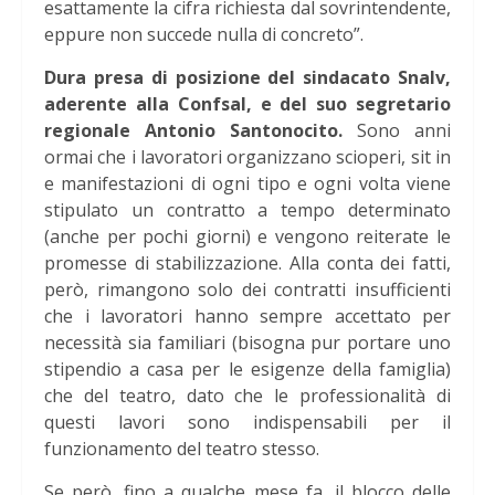
esattamente la cifra richiesta dal sovrintendente,
eppure non succede nulla di concreto”.
Dura presa di posizione del sindacato Snalv,
aderente alla Confsal, e del suo segretario
regionale Antonio Santonocito.
Sono anni
ormai che i lavoratori organizzano scioperi, sit in
e manifestazioni di ogni tipo e ogni volta viene
stipulato un contratto a tempo determinato
(anche per pochi giorni) e vengono reiterate le
promesse di stabilizzazione. Alla conta dei fatti,
però, rimangono solo dei contratti insufficienti
che i lavoratori hanno sempre accettato per
necessità sia familiari (bisogna pur portare uno
stipendio a casa per le esigenze della famiglia)
che del teatro, dato che le professionalità di
questi lavori sono indispensabili per il
funzionamento del teatro stesso.
Se però, fino a qualche mese fa, il blocco delle