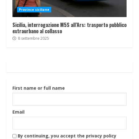
Province siciliane
Sicilia, interrogazione M5S all’Ars: trasporto pubblico
extraurbano al collasso
8 settembre 2025
First name or full name
Email
By continuing, you accept the privacy policy