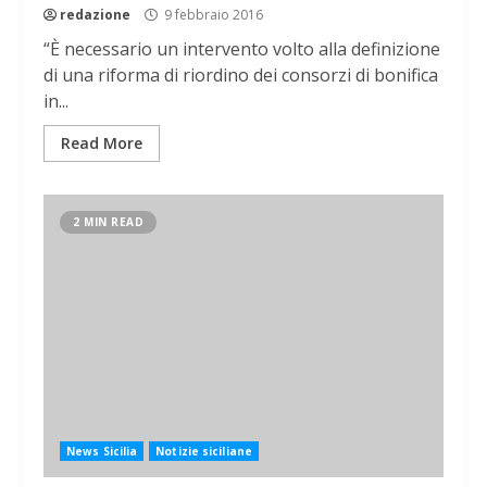
redazione
9 febbraio 2016
“È necessario un intervento volto alla definizione
di una riforma di riordino dei consorzi di bonifica
in...
Read More
2 MIN READ
News Sicilia
Notizie siciliane