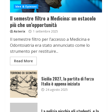
Idee & Opinioni
Il semestre filtro a Medicina: un ostacolo
più che un’opportunità
Asterix
1 settembre 2025
Il semestre filtro per l’accesso a Medicina e
Odontoiatria era stato annunciato come lo
strumento per restituire...
Read More
Sicilia 2027, la partita di Forza
Italia è appena iniziata
24 agosto 2025
La polizia picchia gli studenti, e la