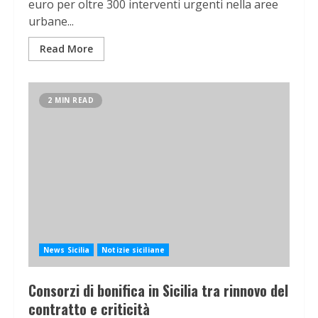
euro per oltre 300 interventi urgenti nella aree
urbane...
Read More
2 MIN READ
News Sicilia
Notizie siciliane
Consorzi di bonifica in Sicilia tra rinnovo del
contratto e criticità