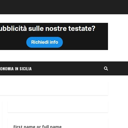
ONOMIA IN SICILIA
First name or full name