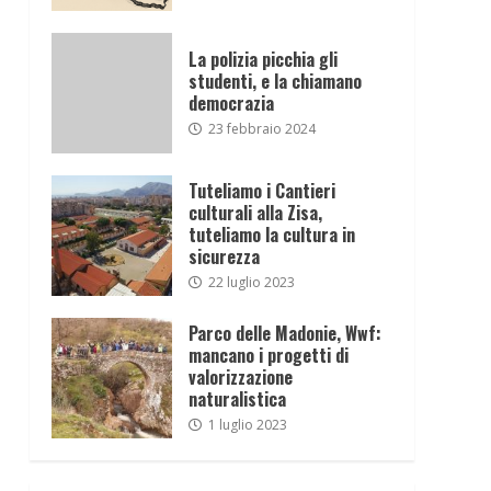
La polizia picchia gli
studenti, e la chiamano
democrazia
23 febbraio 2024
Tuteliamo i Cantieri
culturali alla Zisa,
tuteliamo la cultura in
sicurezza
22 luglio 2023
Parco delle Madonie, Wwf:
mancano i progetti di
valorizzazione
naturalistica
1 luglio 2023