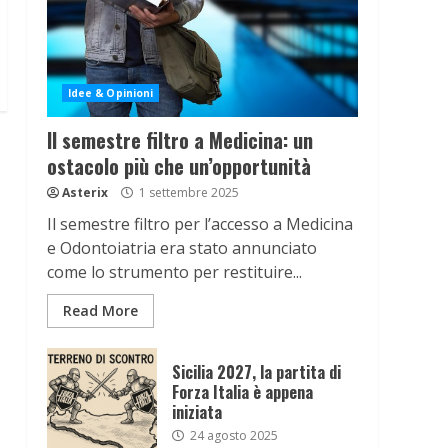
Idee & Opinioni
Il semestre filtro a Medicina: un
ostacolo più che un’opportunità
Asterix
1 settembre 2025
Il semestre filtro per l’accesso a Medicina
e Odontoiatria era stato annunciato
come lo strumento per restituire...
Read More
Sicilia 2027, la partita di
Forza Italia è appena
iniziata
24 agosto 2025