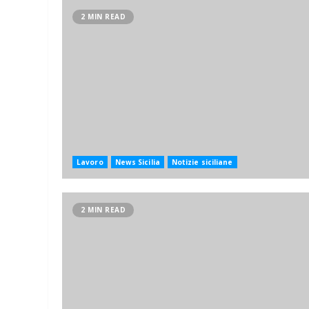
2 MIN READ
Lavoro
News Sicilia
Notizie siciliane
2 MIN READ