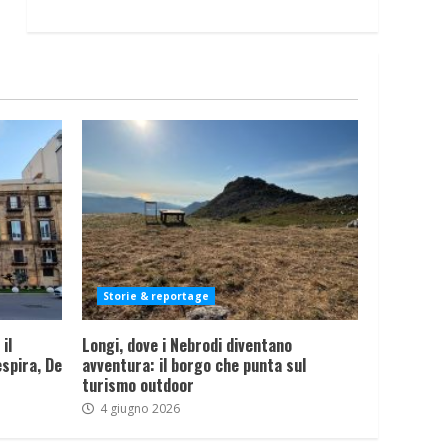
Storie & reportage
il
Longi, dove i Nebrodi diventano
spira, De
avventura: il borgo che punta sul
turismo outdoor
4 giugno 2026