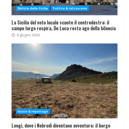
Notizie dalla Sicilia
Politica & retroscena
La Sicilia del voto locale scuote il centrodestra: il
campo largo respira, De Luca resta ago della bilancia
9 giugno 2026
Storie & reportage
Longi, dove i Nebrodi diventano avventura: il borgo