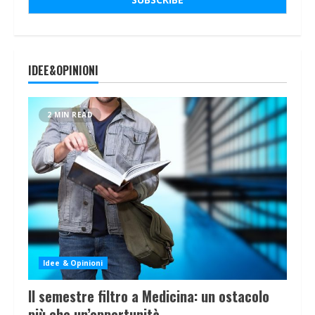
IDEE&OPINIONI
2 MIN READ
Idee & Opinioni
Il semestre filtro a Medicina: un ostacolo
più che un’opportunità