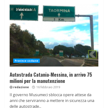
2 MIN READ
Province siciliane
Autostrada Catania-Messina, in arrivo 75
milioni per la manutenzione
redazione
16 febbraio 2019
Il governo Musumeci sblocca opere attese da
anni che serviranno a mettere in sicurezza una
delle autostrade...