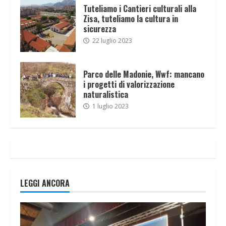
Tuteliamo i Cantieri culturali alla
Zisa, tuteliamo la cultura in
sicurezza
22 luglio 2023
Parco delle Madonie, Wwf: mancano
i progetti di valorizzazione
naturalistica
1 luglio 2023
LEGGI ANCORA