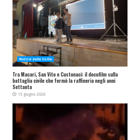
Notizie dalla Sicilia
Tra Macari, San Vito e Custonaci: il docufilm sulla
battaglia civile che fermò la raffineria negli anni
Settanta
15 giugno 2026