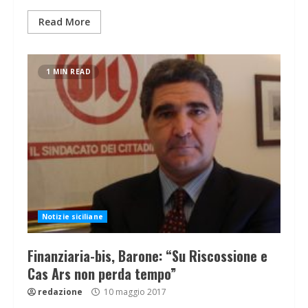
Read More
1 MIN READ
Notizie siciliane
Finanziaria-bis, Barone: “Su Riscossione e
Cas Ars non perda tempo”
redazione
10 maggio 2017