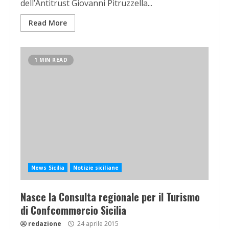
dell’Antitrust Giovanni Pitruzzella...
Read More
1 MIN READ
News Sicilia
Notizie siciliane
Nasce la Consulta regionale per il Turismo
di Confcommercio Sicilia
redazione
24 aprile 2015