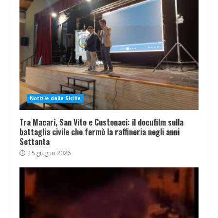
Notizie dalla Sicilia
Tra Macari, San Vito e Custonaci: il docufilm sulla
battaglia civile che fermò la raffineria negli anni
Settanta
15 giugno 2026