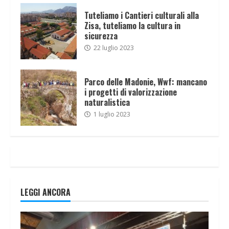
Tuteliamo i Cantieri culturali alla
Zisa, tuteliamo la cultura in
sicurezza
22 luglio 2023
Parco delle Madonie, Wwf: mancano
i progetti di valorizzazione
naturalistica
1 luglio 2023
LEGGI ANCORA