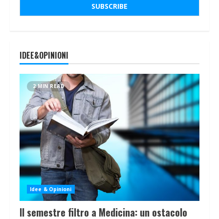
IDEE&OPINIONI
2 MIN READ
Idee & Opinioni
Il semestre filtro a Medicina: un ostacolo