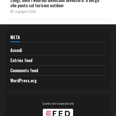
Longi, dove i Nebrodi diventano avventura: il borgo
che punta sul turismo outdoor
4 giugno 2026
META
Accedi
Entries feed
Comments feed
WordPress.org
Questo sito è associato alla