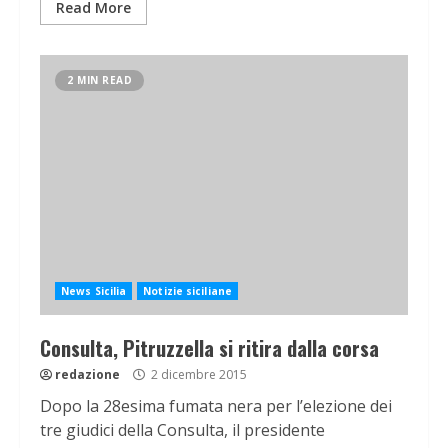
Read More
2 MIN READ
News Sicilia
Notizie siciliane
Consulta, Pitruzzella si ritira dalla corsa
redazione
2 dicembre 2015
Dopo la 28esima fumata nera per l’elezione dei
tre giudici della Consulta, il presidente