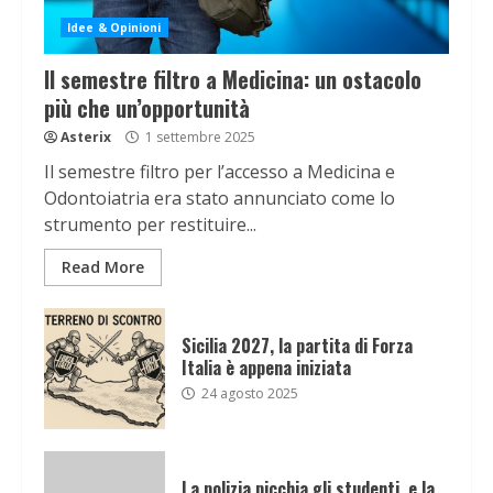
Idee & Opinioni
Il semestre filtro a Medicina: un ostacolo
più che un’opportunità
Asterix
1 settembre 2025
Il semestre filtro per l’accesso a Medicina e
Odontoiatria era stato annunciato come lo
strumento per restituire...
Read More
Sicilia 2027, la partita di Forza
Italia è appena iniziata
24 agosto 2025
La polizia picchia gli studenti, e la