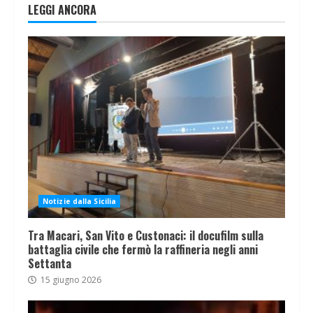
LEGGI ANCORA
Notizie dalla Sicilia
Tra Macari, San Vito e Custonaci: il docufilm sulla
battaglia civile che fermò la raffineria negli anni
Settanta
15 giugno 2026