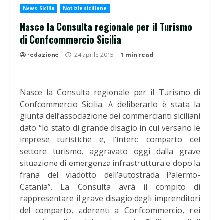
News Sicilia
Notizie siciliane
Nasce la Consulta regionale per il Turismo
di Confcommercio Sicilia
redazione
24 aprile 2015
1 min read
Nasce la Consulta regionale per il Turismo di
Confcommercio Sicilia. A deliberarlo è stata la
giunta dell’associazione dei commercianti siciliani
dato “lo stato di grande disagio in cui versano le
imprese turistiche e, l’intero comparto del
settore turismo, aggravato oggi dalla grave
situazione di emergenza infrastrutturale dopo la
frana del viadotto dell’autostrada Palermo-
Catania”. La Consulta avrà il compito di
rappresentare il grave disagio degli imprenditori
del comparto, aderenti a Confcommercio, nei