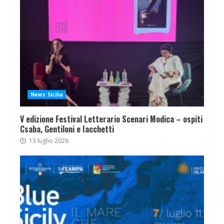
News Sicilia
V edizione Festival Letterario Scenari Modica – ospiti
Csaba, Gentiloni e Iacchetti
13 luglio 2026