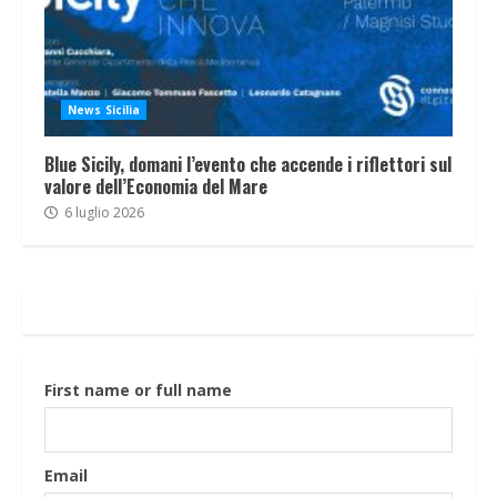
News Sicilia
Blue Sicily, domani l’evento che accende i riflettori sul
valore dell’Economia del Mare
6 luglio 2026
First name or full name
Email