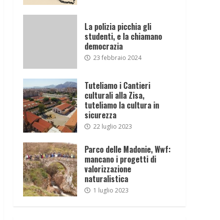
La polizia picchia gli
studenti, e la chiamano
democrazia
23 febbraio 2024
Tuteliamo i Cantieri
culturali alla Zisa,
tuteliamo la cultura in
sicurezza
22 luglio 2023
Parco delle Madonie, Wwf:
mancano i progetti di
valorizzazione
naturalistica
1 luglio 2023