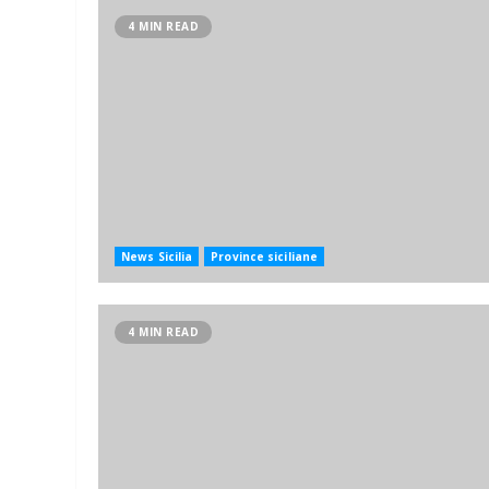
4 MIN READ
News Sicilia
Province siciliane
4 MIN READ