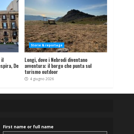
Storie & reportage
il
Longi, dove i Nebrodi diventano
spira, De
avventura: il borgo che punta sul
turismo outdoor
4 giugno 2026
First name or full name