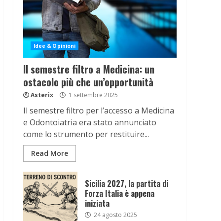
Idee & Opinioni
Il semestre filtro a Medicina: un
ostacolo più che un’opportunità
Asterix
1 settembre 2025
Il semestre filtro per l’accesso a Medicina
e Odontoiatria era stato annunciato
come lo strumento per restituire...
Read More
Sicilia 2027, la partita di
Forza Italia è appena
iniziata
24 agosto 2025