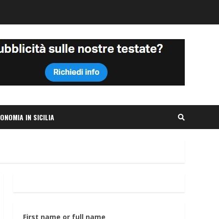
ONOMIA IN SICILIA
First name or full name