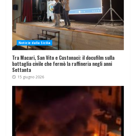
Notizie dalla Sicilia
Tra Macari, San Vito e Custonaci: il docufilm sulla
battaglia civile che fermò la raffineria negli anni
Settanta
15 giugno 2026