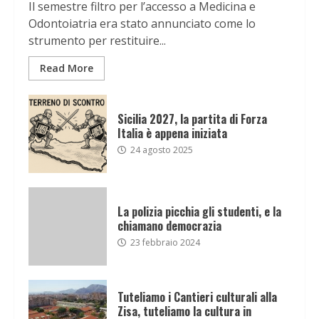
Il semestre filtro per l’accesso a Medicina e
Odontoiatria era stato annunciato come lo
strumento per restituire...
Read More
Sicilia 2027, la partita di Forza
Italia è appena iniziata
24 agosto 2025
La polizia picchia gli studenti, e la
chiamano democrazia
23 febbraio 2024
Tuteliamo i Cantieri culturali alla
Zisa, tuteliamo la cultura in