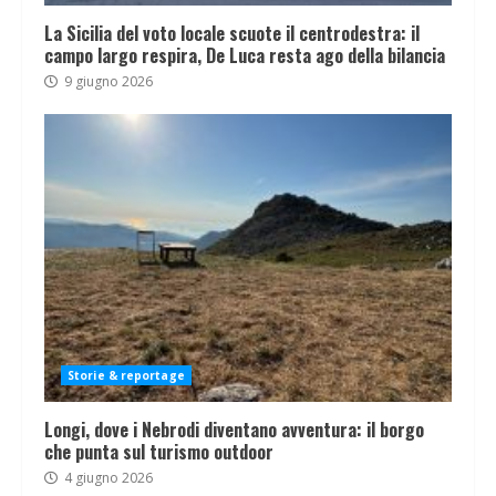
La Sicilia del voto locale scuote il centrodestra: il
campo largo respira, De Luca resta ago della bilancia
9 giugno 2026
Storie & reportage
Longi, dove i Nebrodi diventano avventura: il borgo
che punta sul turismo outdoor
4 giugno 2026