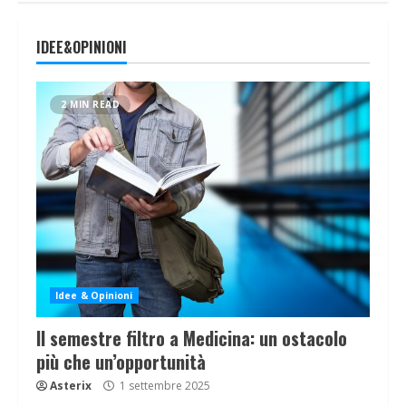
IDEE&OPINIONI
2 MIN READ
Idee & Opinioni
Il semestre filtro a Medicina: un ostacolo
più che un’opportunità
Asterix
1 settembre 2025