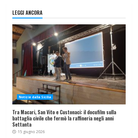
LEGGI ANCORA
Notizie dalla Sicilia
Tra Macari, San Vito e Custonaci: il docufilm sulla
battaglia civile che fermò la raffineria negli anni
Settanta
15 giugno 2026