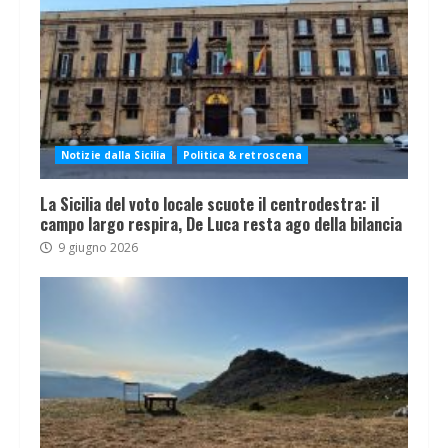
Notizie dalla Sicilia
Politica & retroscena
La Sicilia del voto locale scuote il centrodestra: il
campo largo respira, De Luca resta ago della bilancia
9 giugno 2026