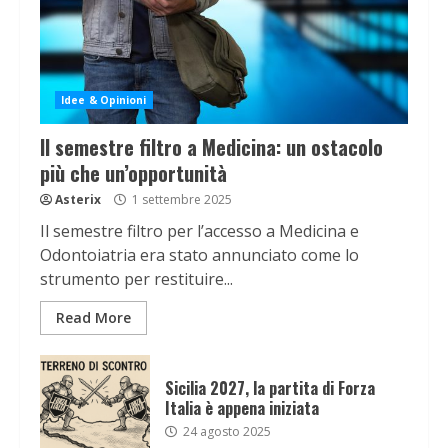
Idee & Opinioni
Il semestre filtro a Medicina: un ostacolo
più che un’opportunità
Asterix
1 settembre 2025
Il semestre filtro per l’accesso a Medicina e
Odontoiatria era stato annunciato come lo
strumento per restituire...
Read More
Sicilia 2027, la partita di Forza
Italia è appena iniziata
24 agosto 2025