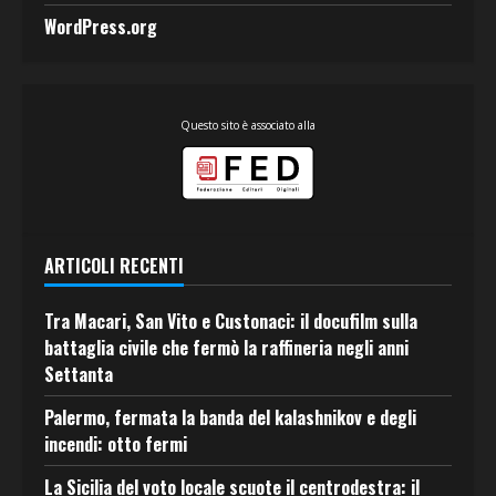
WordPress.org
Questo sito è associato alla
ARTICOLI RECENTI
Tra Macari, San Vito e Custonaci: il docufilm sulla
battaglia civile che fermò la raffineria negli anni
Settanta
Palermo, fermata la banda del kalashnikov e degli
incendi: otto fermi
La Sicilia del voto locale scuote il centrodestra: il