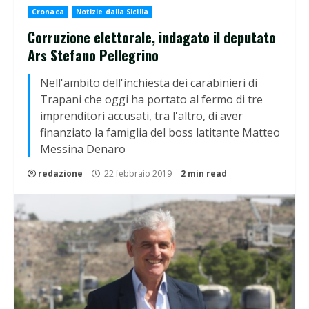
Cronaca
Notizie dalla Sicilia
Corruzione elettorale, indagato il deputato
Ars Stefano Pellegrino
Nell'ambito dell'inchiesta dei carabinieri di
Trapani che oggi ha portato al fermo di tre
imprenditori accusati, tra l'altro, di aver
finanziato la famiglia del boss latitante Matteo
Messina Denaro
redazione
22 febbraio 2019
2 min read