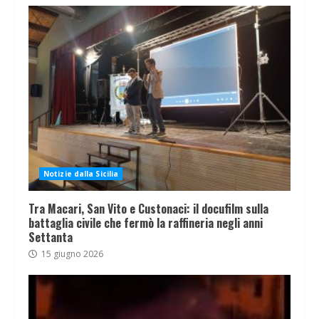
Notizie dalla Sicilia
Tra Macari, San Vito e Custonaci: il docufilm sulla
battaglia civile che fermò la raffineria negli anni
Settanta
15 giugno 2026