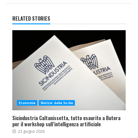
RELATED STORIES
Economia
Notizie dalla Sicilia
Sicindustria Caltanissetta, tutto esaurito a Butera
per il workshop sull’intelligenza artificiale
23 giugno 2026