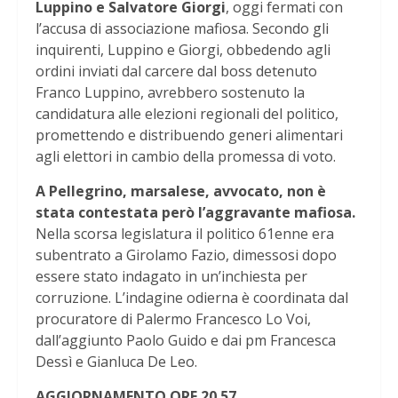
Luppino e Salvatore Giorgi
, oggi fermati con
l’accusa di associazione mafiosa. Secondo gli
inquirenti, Luppino e Giorgi, obbedendo agli
ordini inviati dal carcere dal boss detenuto
Franco Luppino, avrebbero sostenuto la
candidatura alle elezioni regionali del politico,
promettendo e distribuendo generi alimentari
agli elettori in cambio della promessa di voto.
A Pellegrino, marsalese, avvocato, non è
stata contestata però l’aggravante mafiosa.
Nella scorsa legislatura il politico 61enne era
subentrato a Girolamo Fazio, dimessosi dopo
essere stato indagato in un’inchiesta per
corruzione. L’indagine odierna è coordinata dal
procuratore di Palermo Francesco Lo Voi,
dall’aggiunto Paolo Guido e dai pm Francesca
Dessì e Gianluca De Leo.
AGGIORNAMENTO ORE 20.57