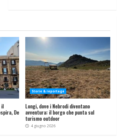
Storie & reportage
il
Longi, dove i Nebrodi diventano
spira, De
avventura: il borgo che punta sul
turismo outdoor
4 giugno 2026