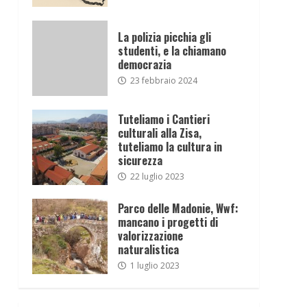
La polizia picchia gli
studenti, e la chiamano
democrazia
23 febbraio 2024
Tuteliamo i Cantieri
culturali alla Zisa,
tuteliamo la cultura in
sicurezza
22 luglio 2023
Parco delle Madonie, Wwf:
mancano i progetti di
valorizzazione
naturalistica
1 luglio 2023