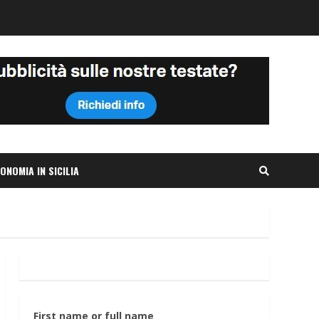
ONOMIA IN SICILIA
First name or full name