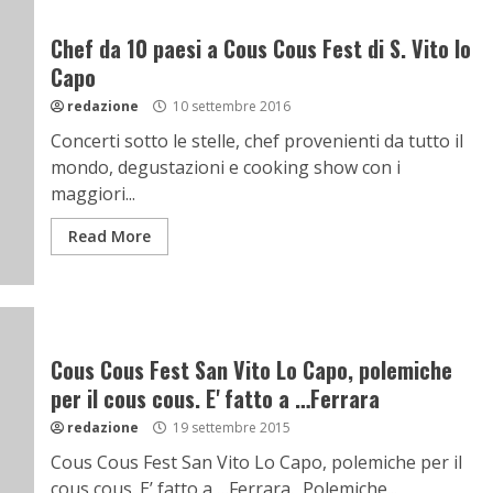
Chef da 10 paesi a Cous Cous Fest di S. Vito lo
Capo
redazione
10 settembre 2016
Concerti sotto le stelle, chef provenienti da tutto il
mondo, degustazioni e cooking show con i
maggiori...
Read More
Cous Cous Fest San Vito Lo Capo, polemiche
per il cous cous. E' fatto a …Ferrara
redazione
19 settembre 2015
Cous Cous Fest San Vito Lo Capo, polemiche per il
cous cous. E’ fatto a …Ferrara. Polemiche...