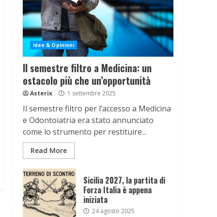
Idee & Opinioni
Il semestre filtro a Medicina: un
ostacolo più che un’opportunità
Asterix
1 settembre 2025
Il semestre filtro per l’accesso a Medicina
e Odontoiatria era stato annunciato
come lo strumento per restituire...
Read More
Sicilia 2027, la partita di
Forza Italia è appena
iniziata
24 agosto 2025