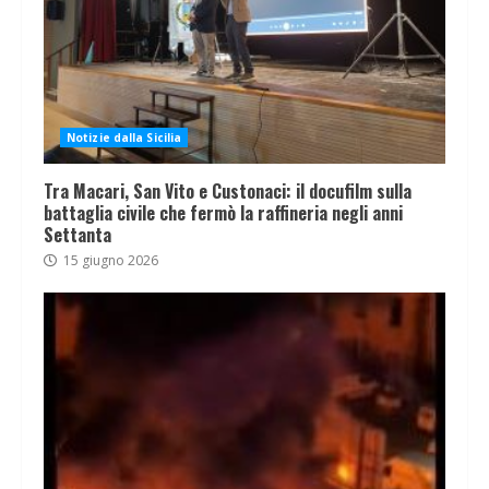
Notizie dalla Sicilia
Tra Macari, San Vito e Custonaci: il docufilm sulla
battaglia civile che fermò la raffineria negli anni
Settanta
15 giugno 2026