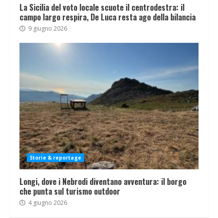
La Sicilia del voto locale scuote il centrodestra: il
campo largo respira, De Luca resta ago della bilancia
9 giugno 2026
Storie & reportage
Longi, dove i Nebrodi diventano avventura: il borgo
che punta sul turismo outdoor
4 giugno 2026