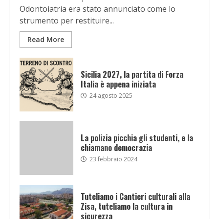
Odontoiatria era stato annunciato come lo
strumento per restituire...
Read More
Sicilia 2027, la partita di Forza
Italia è appena iniziata
24 agosto 2025
La polizia picchia gli studenti, e la
chiamano democrazia
23 febbraio 2024
Tuteliamo i Cantieri culturali alla
Zisa, tuteliamo la cultura in
sicurezza