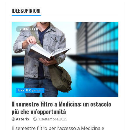
IDEE&OPINIONI
2 MIN READ
Idee & Opinioni
Il semestre filtro a Medicina: un ostacolo
più che un’opportunità
Asterix
1 settembre 2025
Il semestre filtro per l’accesso a Medicina e