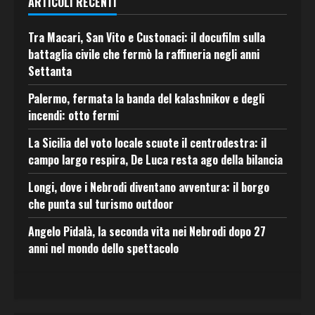
ARTICOLI RECENTI
Tra Macari, San Vito e Custonaci: il docufilm sulla
battaglia civile che fermò la raffineria negli anni
Settanta
Palermo, fermata la banda del kalashnikov e degli
incendi: otto fermi
La Sicilia del voto locale scuote il centrodestra: il
campo largo respira, De Luca resta ago della bilancia
Longi, dove i Nebrodi diventano avventura: il borgo
che punta sul turismo outdoor
Angelo Pidalà, la seconda vita nei Nebrodi dopo 27
anni nel mondo dello spettacolo