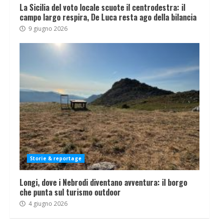
La Sicilia del voto locale scuote il centrodestra: il
campo largo respira, De Luca resta ago della bilancia
9 giugno 2026
Storie & reportage
Longi, dove i Nebrodi diventano avventura: il borgo
che punta sul turismo outdoor
4 giugno 2026