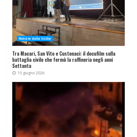
Notizie dalla Sicilia
Tra Macari, San Vito e Custonaci: il docufilm sulla
battaglia civile che fermò la raffineria negli anni
Settanta
15 giugno 2026