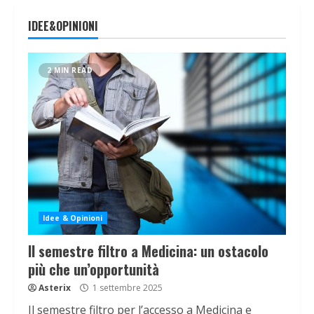
IDEE&OPINIONI
2 MIN READ
Idee & Opinioni
Il semestre filtro a Medicina: un ostacolo
più che un’opportunità
Asterix
1 settembre 2025
Il semestre filtro per l’accesso a Medicina e