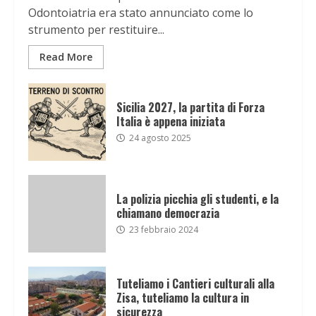
Odontoiatria era stato annunciato come lo
strumento per restituire...
Read More
Sicilia 2027, la partita di Forza
Italia è appena iniziata
24 agosto 2025
La polizia picchia gli studenti, e la
chiamano democrazia
23 febbraio 2024
Tuteliamo i Cantieri culturali alla
Zisa, tuteliamo la cultura in
sicurezza