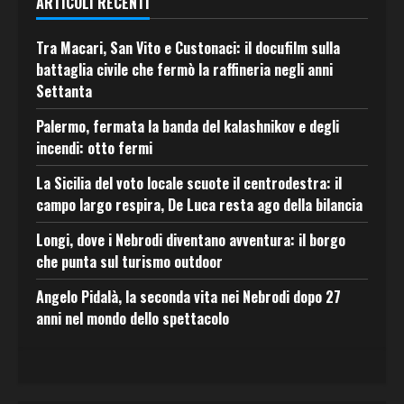
ARTICOLI RECENTI
Tra Macari, San Vito e Custonaci: il docufilm sulla
battaglia civile che fermò la raffineria negli anni
Settanta
Palermo, fermata la banda del kalashnikov e degli
incendi: otto fermi
La Sicilia del voto locale scuote il centrodestra: il
campo largo respira, De Luca resta ago della bilancia
Longi, dove i Nebrodi diventano avventura: il borgo
che punta sul turismo outdoor
Angelo Pidalà, la seconda vita nei Nebrodi dopo 27
anni nel mondo dello spettacolo