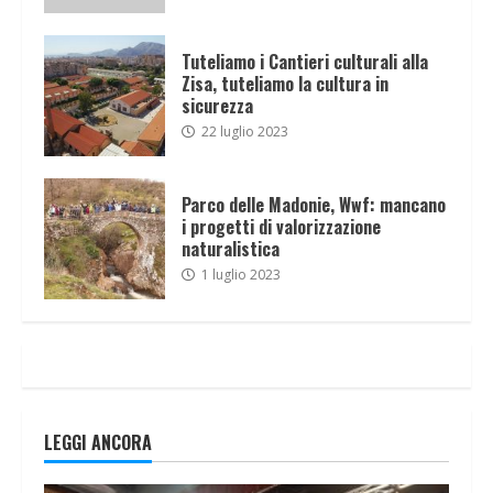
Tuteliamo i Cantieri culturali alla
Zisa, tuteliamo la cultura in
sicurezza
22 luglio 2023
Parco delle Madonie, Wwf: mancano
i progetti di valorizzazione
naturalistica
1 luglio 2023
LEGGI ANCORA