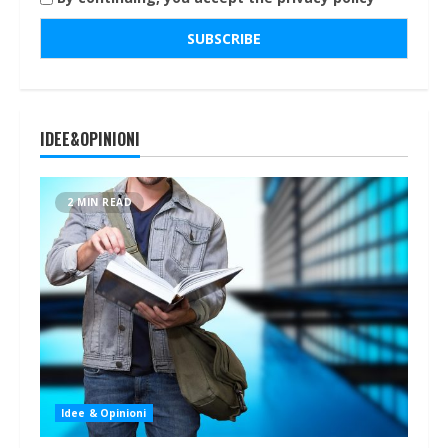
IDEE&OPINIONI
2 MIN READ
Idee & Opinioni