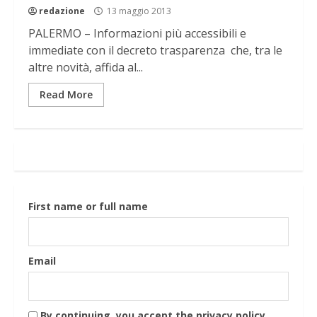
redazione
13 maggio 2013
PALERMO – Informazioni più accessibili e
immediate con il decreto trasparenza che, tra le
altre novità, affida al...
Read More
First name or full name
Email
By continuing, you accept the privacy policy