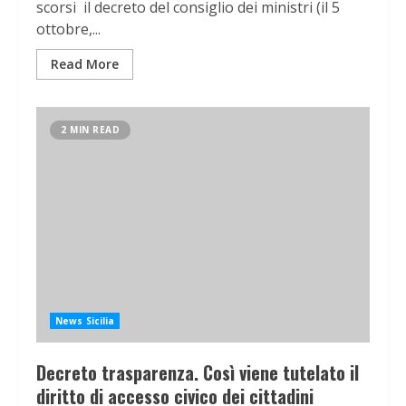
scorsi il decreto del consiglio dei ministri (il 5
ottobre,...
Read More
2 MIN READ
News Sicilia
Decreto trasparenza. Così viene tutelato il
diritto di accesso civico dei cittadini