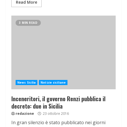
Read More
3 MIN READ
News Sicilia
Notizie siciliane
Inceneritori, il governo Renzi pubblica il
decreto: due in Sicilia
redazione
23 ottobre 2016
In gran silenzio è stato pubblicato nei giorni