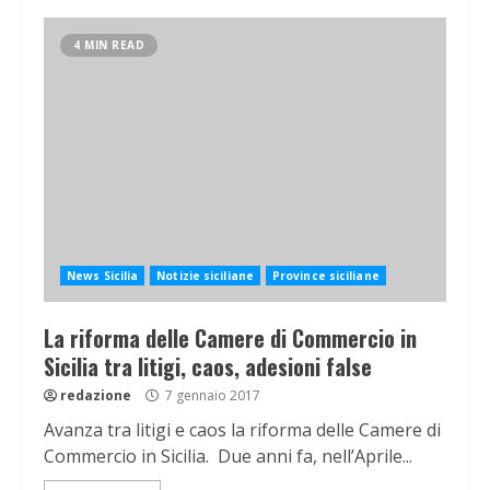
4 MIN READ
News Sicilia
Notizie siciliane
Province siciliane
La riforma delle Camere di Commercio in
Sicilia tra litigi, caos, adesioni false
redazione
7 gennaio 2017
Avanza tra litigi e caos la riforma delle Camere di
Commercio in Sicilia. Due anni fa, nell’Aprile...