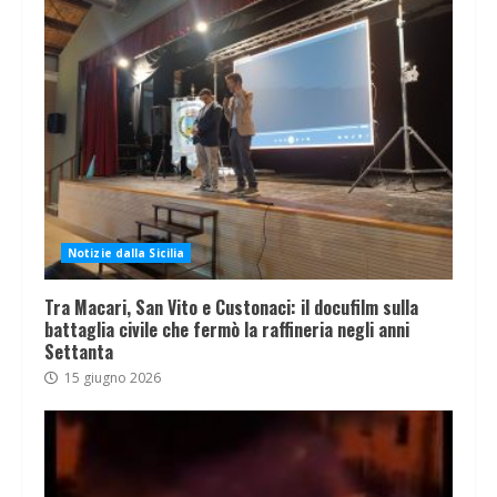
Notizie dalla Sicilia
Tra Macari, San Vito e Custonaci: il docufilm sulla
battaglia civile che fermò la raffineria negli anni
Settanta
15 giugno 2026