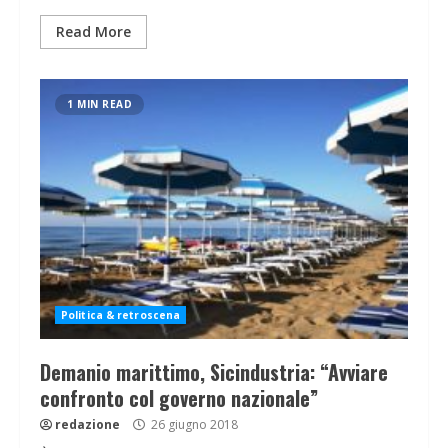
Read More
1 MIN READ
Politica & retroscena
Demanio marittimo, Sicindustria: “Avviare
confronto col governo nazionale”
redazione
26 giugno 2018