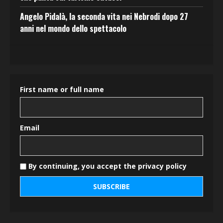
Angelo Pidalà, la seconda vita nei Nebrodi dopo 27
anni nel mondo dello spettacolo
First name or full name
Email
By continuing, you accept the privacy policy