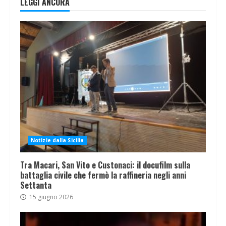
LEGGI ANCORA
Notizie dalla Sicilia
Tra Macari, San Vito e Custonaci: il docufilm sulla
battaglia civile che fermò la raffineria negli anni
Settanta
15 giugno 2026