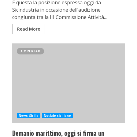
È questa la posizione espressa oggi da
Sicindustria in occasione dell’audizione
congiunta tra la III Commissione Attività...
Read More
1 MIN READ
News Sicilia
Notizie siciliane
Demanio marittimo, oggi si firma un