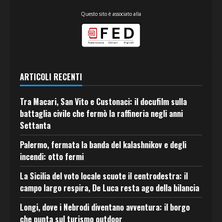
Questo sito è associato alla
ARTICOLI RECENTI
Tra Macari, San Vito e Custonaci: il docufilm sulla
battaglia civile che fermò la raffineria negli anni
Settanta
Palermo, fermata la banda del kalashnikov e degli
incendi: otto fermi
La Sicilia del voto locale scuote il centrodestra: il
campo largo respira, De Luca resta ago della bilancia
Longi, dove i Nebrodi diventano avventura: il borgo
che punta sul turismo outdoor