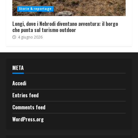
Storie & reportage
Longi, dove i Nebrodi diventano avventura: il borgo
che punta sul turismo outdoor
4 giugno 2026
META
Accedi
Entries feed
Comments feed
WordPress.org