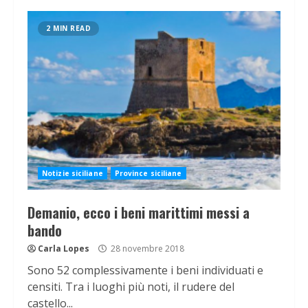
2 MIN READ
Notizie siciliane
Province siciliane
Demanio, ecco i beni marittimi messi a
bando
Carla Lopes
28 novembre 2018
Sono 52 complessivamente i beni individuati e
censiti. Tra i luoghi più noti, il rudere del
castello...