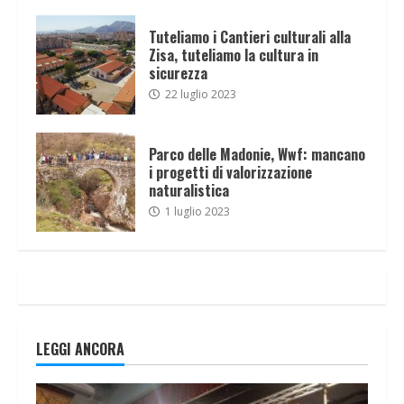
Tuteliamo i Cantieri culturali alla
Zisa, tuteliamo la cultura in
sicurezza
22 luglio 2023
Parco delle Madonie, Wwf: mancano
i progetti di valorizzazione
naturalistica
1 luglio 2023
LEGGI ANCORA