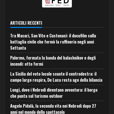
ARTICOLI RECENTI
Tra Macari, San Vito e Custonaci: il docufilm sulla
battaglia civile che fermò la raffineria negli anni
Settanta
Palermo, fermata la banda del kalashnikov e degli
incendi: otto fermi
La Sicilia del voto locale scuote il centrodestra: il
campo largo respira, De Luca resta ago della bilancia
Longi, dove i Nebrodi diventano avventura: il borgo
che punta sul turismo outdoor
Angelo Pidalà, la seconda vita nei Nebrodi dopo 27
anni nel mondo dello spettacolo