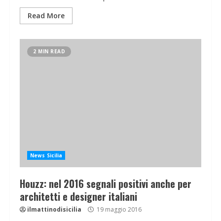
Read More
2 MIN READ
News Sicilia
Houzz: nel 2016 segnali positivi anche per
architetti e designer italiani
ilmattinodisicilia
19 maggio 2016