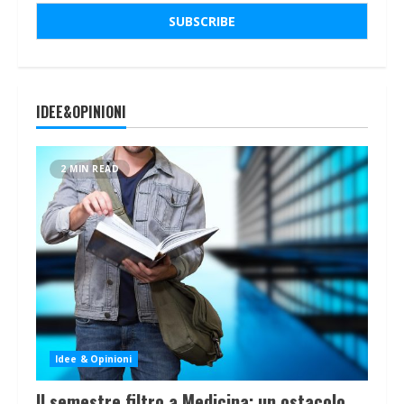
IDEE&OPINIONI
2 MIN READ
Idee & Opinioni
Il semestre filtro a Medicina: un ostacolo