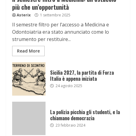
più che un’opportunità
Asterix
1 settembre 2025
Il semestre filtro per l’accesso a Medicina e
Odontoiatria era stato annunciato come lo
strumento per restituire...
Read More
Sicilia 2027, la partita di Forza
Italia è appena iniziata
24 agosto 2025
La polizia picchia gli studenti, e la
chiamano democrazia
23 febbraio 2024