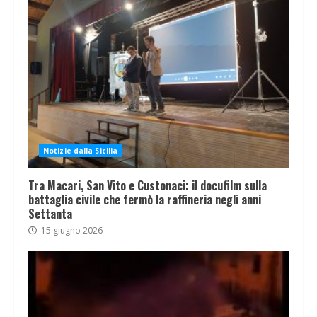
Notizie dalla Sicilia
Tra Macari, San Vito e Custonaci: il docufilm sulla
battaglia civile che fermò la raffineria negli anni
Settanta
15 giugno 2026