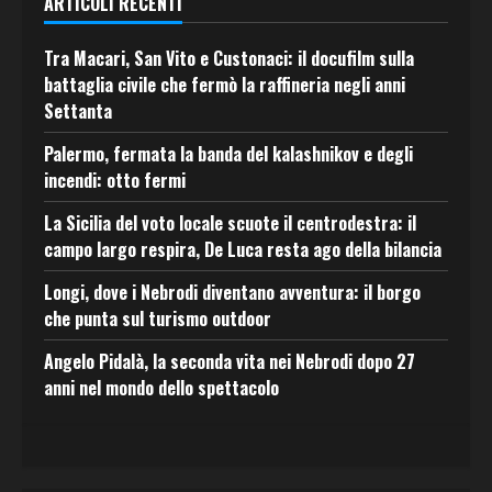
ARTICOLI RECENTI
Tra Macari, San Vito e Custonaci: il docufilm sulla
battaglia civile che fermò la raffineria negli anni
Settanta
Palermo, fermata la banda del kalashnikov e degli
incendi: otto fermi
La Sicilia del voto locale scuote il centrodestra: il
campo largo respira, De Luca resta ago della bilancia
Longi, dove i Nebrodi diventano avventura: il borgo
che punta sul turismo outdoor
Angelo Pidalà, la seconda vita nei Nebrodi dopo 27
anni nel mondo dello spettacolo