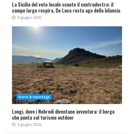
La Sicilia del voto locale scuote il centrodestra: il
campo largo respira, De Luca resta ago della bilancia
9 giugno 2026
Storie & reportage
Longi, dove i Nebrodi diventano avventura: il borgo
che punta sul turismo outdoor
4 giugno 2026