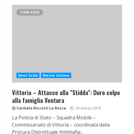
2 MIN READ
News Sicilia
Notizie siciliane
Vittoria – Attacco alla "Stidda": Duro colpo
alla famiglia Ventura
Carmelo Riccotti La Rocca
29 marzo 2016
La Polizia di Stato – Squadra Mobile –
Commissariato di Vittoria – coordinata dalla
Procura Distrettuale Antimafia...