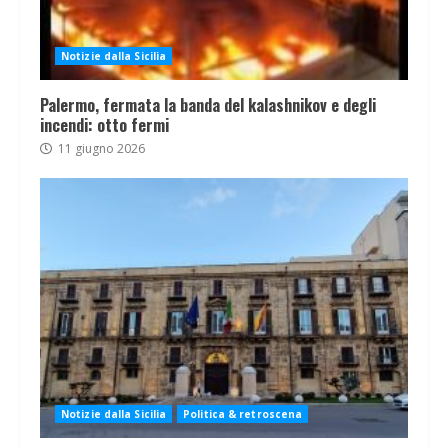
Notizie dalla Sicilia
Palermo, fermata la banda del kalashnikov e degli
incendi: otto fermi
11 giugno 2026
Notizie dalla Sicilia
Politica & retroscena