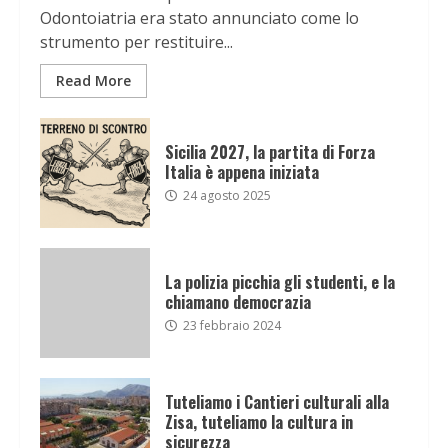
Odontoiatria era stato annunciato come lo
strumento per restituire...
Read More
Sicilia 2027, la partita di Forza
Italia è appena iniziata
24 agosto 2025
La polizia picchia gli studenti, e la
chiamano democrazia
23 febbraio 2024
Tuteliamo i Cantieri culturali alla
Zisa, tuteliamo la cultura in
sicurezza