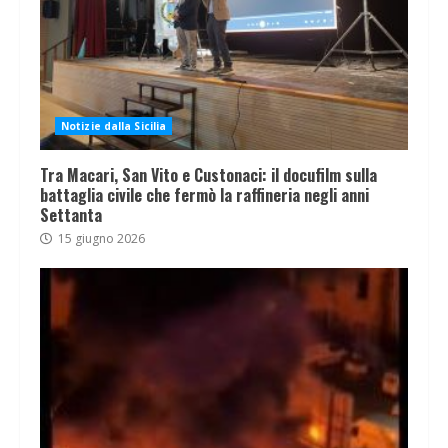
Notizie dalla Sicilia
Tra Macari, San Vito e Custonaci: il docufilm sulla
battaglia civile che fermò la raffineria negli anni
Settanta
15 giugno 2026