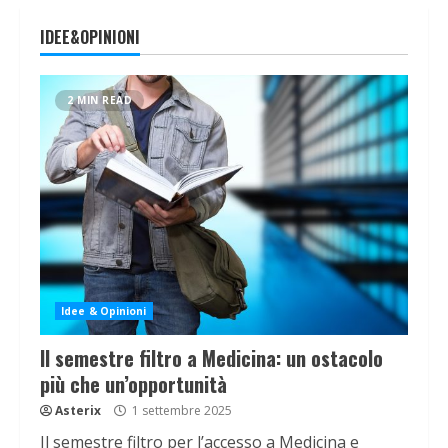
IDEE&OPINIONI
2 MIN READ
Idee & Opinioni
Il semestre filtro a Medicina: un ostacolo
più che un’opportunità
Asterix
1 settembre 2025
Il semestre filtro per l’accesso a Medicina e