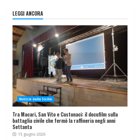
LEGGI ANCORA
Notizie dalla Sicilia
Tra Macari, San Vito e Custonaci: il docufilm sulla
battaglia civile che fermò la raffineria negli anni
Settanta
15 giugno 2026