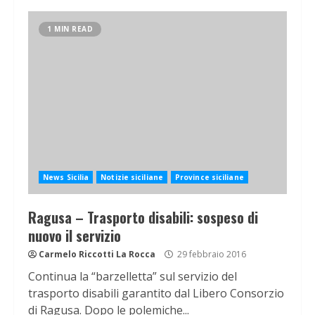
1 MIN READ
News Sicilia
Notizie siciliane
Province siciliane
Ragusa – Trasporto disabili: sospeso di
nuovo il servizio
Carmelo Riccotti La Rocca
29 febbraio 2016
Continua la “barzelletta” sul servizio del
trasporto disabili garantito dal Libero Consorzio
di Ragusa. Dopo le polemiche...