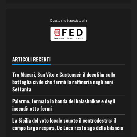
Questo sito è associato alla
ARTICOLI RECENTI
Tra Macari, San Vito e Custonaci: il docufilm sulla
battaglia civile che fermò la raffineria negli anni
Settanta
Palermo, fermata la banda del kalashnikov e degli
incendi: otto fermi
La Sicilia del voto locale scuote il centrodestra: il
campo largo respira, De Luca resta ago della bilancia