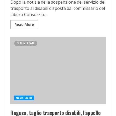
Dopo la notizia della sospensione del servizio del
trasporto ai disabili disposta dal commissario del
Libero Consorzio...
Read More
3 MIN READ
News Sicilia
Ragusa, taglio trasporto disabili, l'appello