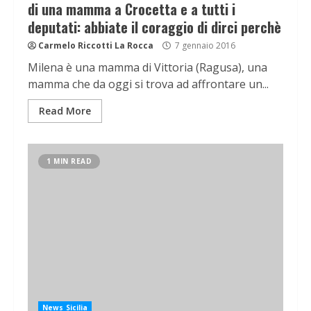
di una mamma a Crocetta e a tutti i
deputati: abbiate il coraggio di dirci perchè
Carmelo Riccotti La Rocca
7 gennaio 2016
Milena è una mamma di Vittoria (Ragusa), una
mamma che da oggi si trova ad affrontare un...
Read More
1 MIN READ
News Sicilia