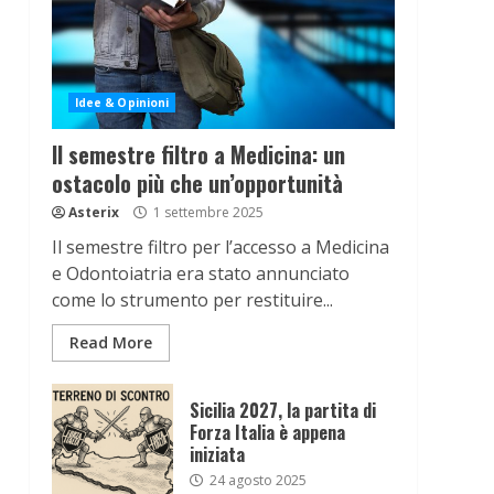
Idee & Opinioni
Il semestre filtro a Medicina: un
ostacolo più che un’opportunità
Asterix
1 settembre 2025
Il semestre filtro per l’accesso a Medicina
e Odontoiatria era stato annunciato
come lo strumento per restituire...
Read More
Sicilia 2027, la partita di
Forza Italia è appena
iniziata
24 agosto 2025