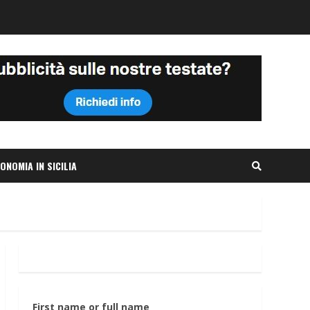
ONOMIA IN SICILIA
First name or full name