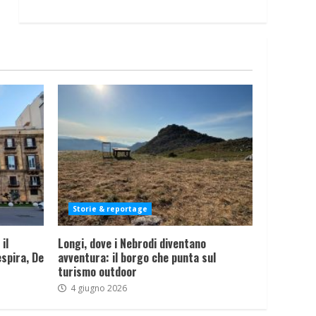
Storie & reportage
il
Longi, dove i Nebrodi diventano
spira, De
avventura: il borgo che punta sul
turismo outdoor
4 giugno 2026