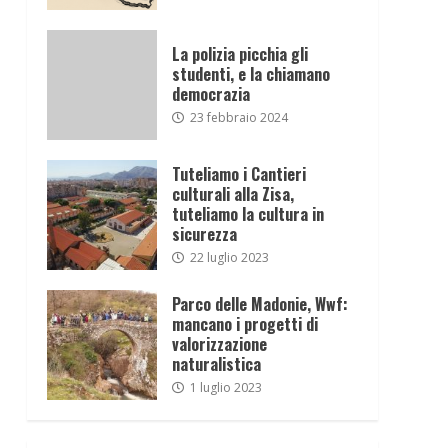
La polizia picchia gli
studenti, e la chiamano
democrazia
23 febbraio 2024
Tuteliamo i Cantieri
culturali alla Zisa,
tuteliamo la cultura in
sicurezza
22 luglio 2023
Parco delle Madonie, Wwf:
mancano i progetti di
valorizzazione
naturalistica
1 luglio 2023