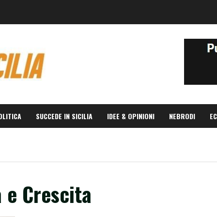
OLITICA
SUCCEDE IN SICILIA
IDEE & OPINIONI
NEBRODI
EC
a e Crescita