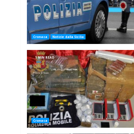
Cronaca
Notizie dalla Sicilia
1 MIN READ
Cronaca