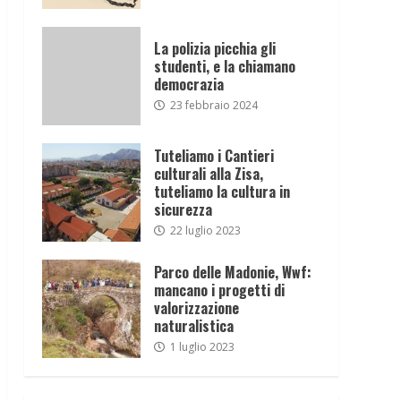
La polizia picchia gli
studenti, e la chiamano
democrazia
23 febbraio 2024
Tuteliamo i Cantieri
culturali alla Zisa,
tuteliamo la cultura in
sicurezza
22 luglio 2023
Parco delle Madonie, Wwf:
mancano i progetti di
valorizzazione
naturalistica
1 luglio 2023