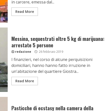
in carcere, emessa dal...
Read More
Messina, sequestrati oltre 5 kg di marijuana:
arrestate 5 persone
redazione
26 febbraio 2019
I finanzieri, nel corso di alcune perquisizioni
domiciliari, hanno hanno fatto irruzione in
un'abitazione del quartiere Giostra...
Read More
Pasticche di ecstasy nella camera della