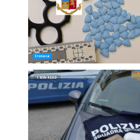
Cronaca
1 MIN READ