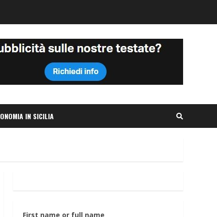
ONOMIA IN SICILIA
First name or full name