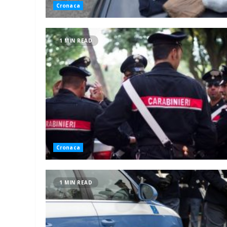
Cronaca
1 MIN READ
Cronaca
1 MIN READ