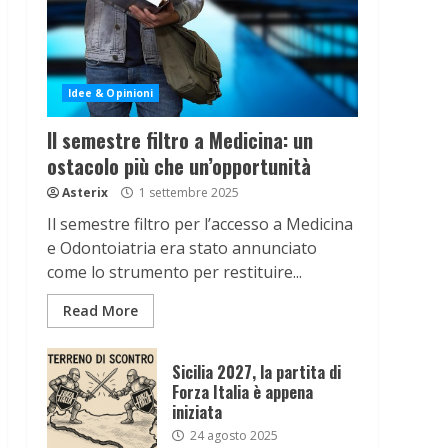
Idee & Opinioni
Il semestre filtro a Medicina: un
ostacolo più che un’opportunità
Asterix
1 settembre 2025
Il semestre filtro per l’accesso a Medicina
e Odontoiatria era stato annunciato
come lo strumento per restituire...
Read More
Sicilia 2027, la partita di
Forza Italia è appena
iniziata
24 agosto 2025