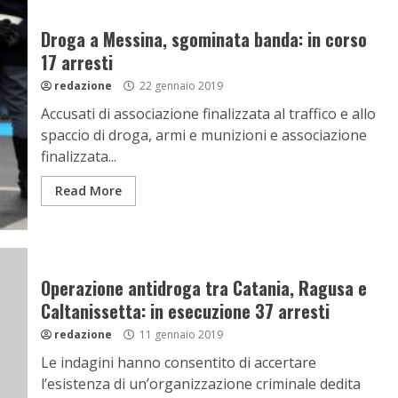
Droga a Messina, sgominata banda: in corso
17 arresti
redazione
22 gennaio 2019
Accusati di associazione finalizzata al traffico e allo
spaccio di droga, armi e munizioni e associazione
finalizzata...
Read More
Operazione antidroga tra Catania, Ragusa e
Caltanissetta: in esecuzione 37 arresti
redazione
11 gennaio 2019
Le indagini hanno consentito di accertare
l’esistenza di un’organizzazione criminale dedita