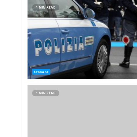
1 MIN READ
Cronaca
1 MIN READ