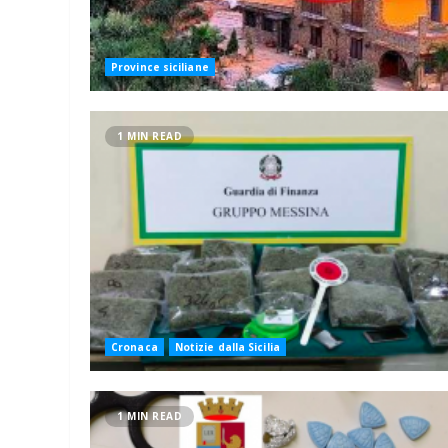
Province siciliane
1 MIN READ
Cronaca
Notizie dalla Sicilia
1 MIN READ