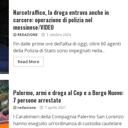
Narcotraffico, la droga entrava anche in
carcere: operazione di polizia nel
messinese/VIDEO
REDAZIONE
1 ottobre 2024
Fin dalle prime ore dell’alba di oggi, oltre 60 agenti
della Polizia di Stato sono impegnati nella...
Read More
Palermo, armi e droga al Cep e a Borgo Nuovo:
7 persone arrestate
redazione
7 aprile 2021
I Carabinieri della Compagnia Palermo San Lorenzo
hanno eseguito un’ordinanza di custodia cautelare