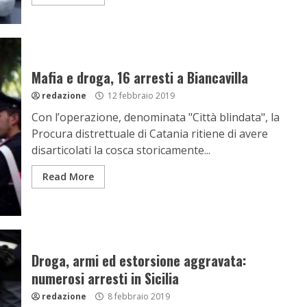
Mafia e droga, 16 arresti a Biancavilla
redazione
12 febbraio 2019
Con l’operazione, denominata "Città blindata", la
Procura distrettuale di Catania ritiene di avere
disarticolati la cosca storicamente...
Read More
Droga, armi ed estorsione aggravata:
numerosi arresti in Sicilia
redazione
8 febbraio 2019