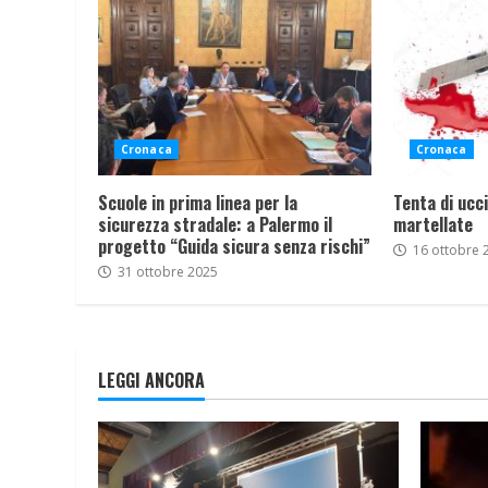
Cronaca
Cronaca
Scuole in prima linea per la
Tenta di ucci
sicurezza stradale: a Palermo il
martellate
progetto “Guida sicura senza rischi”
16 ottobre 
31 ottobre 2025
LEGGI ANCORA