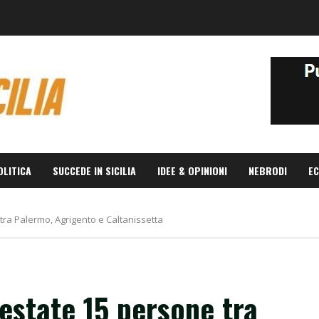
OLITICA
SUCCEDE IN SICILIA
IDEE & OPINIONI
NEBRODI
EC
 tra Palermo, Agrigento e Caltanissetta
restate 15 persone tra