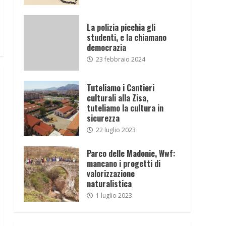
La polizia picchia gli
studenti, e la chiamano
democrazia
23 febbraio 2024
Tuteliamo i Cantieri
culturali alla Zisa,
tuteliamo la cultura in
sicurezza
22 luglio 2023
Parco delle Madonie, Wwf:
mancano i progetti di
valorizzazione
naturalistica
1 luglio 2023