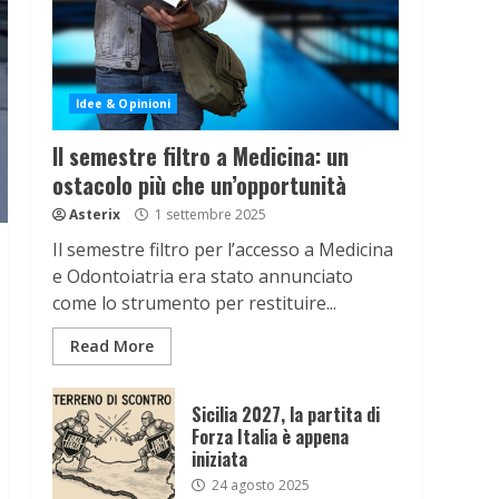
Idee & Opinioni
Il semestre filtro a Medicina: un
ostacolo più che un’opportunità
Asterix
1 settembre 2025
Il semestre filtro per l’accesso a Medicina
e Odontoiatria era stato annunciato
come lo strumento per restituire...
Read More
Sicilia 2027, la partita di
Forza Italia è appena
iniziata
24 agosto 2025