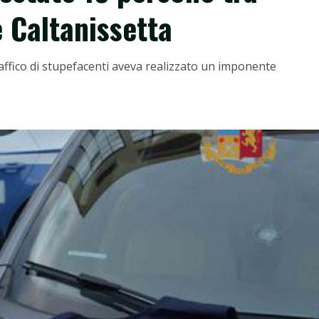
 Caltanissetta
raffico di stupefacenti aveva realizzato un imponente