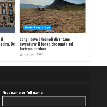
Storie & reportage
il
Longi, dove i Nebrodi diventano
spira, De
avventura: il borgo che punta sul
turismo outdoor
4 giugno 2026
First name or full name