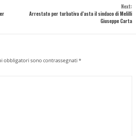
Next:
er
Arrestato per turbativa d’asta il sindaco di Melilli
Giuseppe Carta
pi obbligatori sono contrassegnati
*