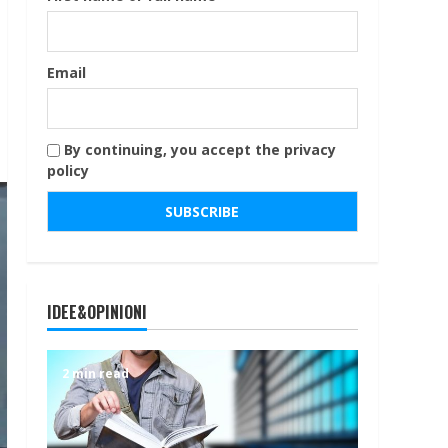
Email
By continuing, you accept the privacy
policy
IDEE&OPINIONI
2 min read