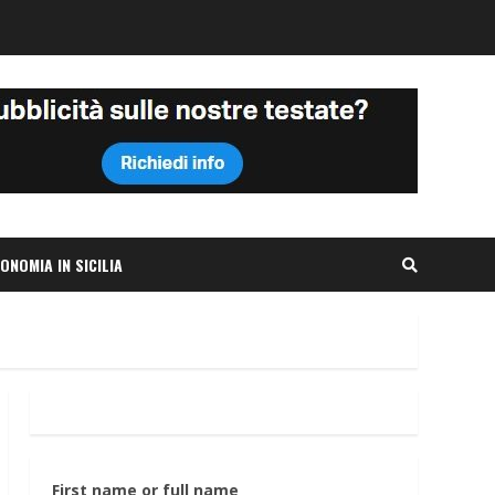
ONOMIA IN SICILIA
First name or full name