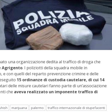
to una organizzazione dedita al traffico di droga che
e Agrigento
. I poliziotti della squadra mobile in
, e con quelli del reparto prevenzione crimine e delle
 eseguito
15 ordinanze di custodia cautelare, di cui 14
natari delle misure cautelari fanno parte di un’associazione
enti che
aveva realizzato un imponente traffico di
shish
marijuana
palermo
traffico internazionale di stupefacenti