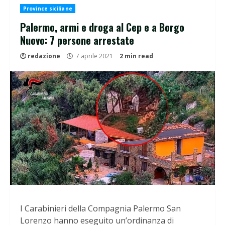
Province siciliane
Palermo, armi e droga al Cep e a Borgo
Nuovo: 7 persone arrestate
redazione
7 aprile 2021
2 min read
I Carabinieri della Compagnia Palermo San
Lorenzo hanno eseguito un’ordinanza di