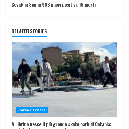
Covid: in Sicilia 998 nuovi positivi, 16 morti
RELATED STORIES
Province siciliane
A Librino nasce il più grande skate park di Catania: