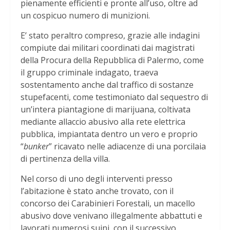
pienamente efficienti e pronte all’uso, oltre ad
un cospicuo numero di munizioni.
E’ stato peraltro compreso, grazie alle indagini
compiute dai militari coordinati dai magistrati
della Procura della Repubblica di Palermo, come
il gruppo criminale indagato, traeva
sostentamento anche dal traffico di sostanze
stupefacenti, come testimoniato dal sequestro di
un’intera piantagione di marijuana, coltivata
mediante allaccio abusivo alla rete elettrica
pubblica, impiantata dentro un vero e proprio
“
bunker
” ricavato nelle adiacenze di una porcilaia
di pertinenza della villa.
Nel corso di uno degli interventi presso
l’abitazione è stato anche trovato, con il
concorso dei Carabinieri Forestali, un macello
abusivo dove venivano illegalmente abbattuti e
lavorati numerosi suini, con il successivo