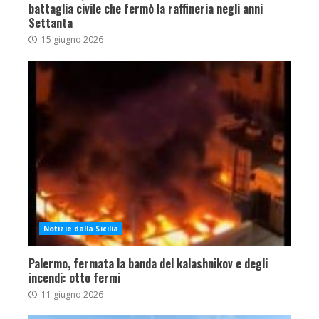
battaglia civile che fermò la raffineria negli anni
Settanta
15 giugno 2026
Notizie dalla Sicilia
Palermo, fermata la banda del kalashnikov e degli
incendi: otto fermi
11 giugno 2026