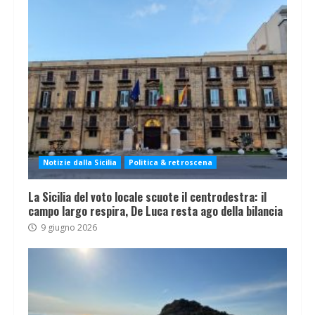
Notizie dalla Sicilia
Politica & retroscena
La Sicilia del voto locale scuote il centrodestra: il
campo largo respira, De Luca resta ago della bilancia
9 giugno 2026