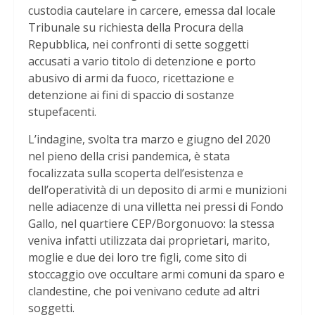
custodia cautelare in carcere, emessa dal locale
Tribunale su richiesta della Procura della
Repubblica, nei confronti di sette soggetti
accusati a vario titolo di detenzione e porto
abusivo di armi da fuoco, ricettazione e
detenzione ai fini di spaccio di sostanze
stupefacenti.
L’indagine, svolta tra marzo e giugno del 2020
nel pieno della crisi pandemica, è stata
focalizzata sulla scoperta dell’esistenza e
dell’operatività di un deposito di armi e munizioni
nelle adiacenze di una villetta nei pressi di Fondo
Gallo, nel quartiere CEP/Borgonuovo: la stessa
veniva infatti utilizzata dai proprietari, marito,
moglie e due dei loro tre figli, come sito di
stoccaggio ove occultare armi comuni da sparo e
clandestine, che poi venivano cedute ad altri
soggetti.