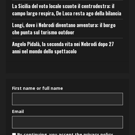
La Sicilia del voto locale scuote il centrodestra: il
campo largo respira, De Luca resta ago della bilancia
Longi, dove i Nebrodi diventano avventura: il borgo
che punta sul turismo outdoor
Angelo Pidalà, la seconda vita nei Nebrodi dopo 27
anni nel mondo dello spettacolo
First name or full name
Email
By continuing, you accept the privacy policy