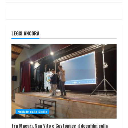
LEGGI ANCORA
Notizie dalla Sicilia
Tra Macari, San Vito e Custonaci: il docufilm sulla