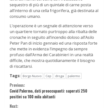
sequestro di più di un quintale di carne posta
all’interno di una cella frigorifera, già destinata al
consumo umano.
L’operazione è un segnale di attenzione verso
un quartiere tornato purtroppo alla ribalta delle
cronache in seguito all’incendio doloso all’Asilo
Peter Pan di inizio gennaio ed una risposta forte
che mette in evidenza l’impegno da sempre
profuso dall’Arma dei Carabinieri in una realtà
difficile, che mostra quotidianamente il bisogno
di riscattarsi.
Tags:
Borgo Nuovo
Cep
droga
palermo
Continue
Previous:
Covid Palermo, dati preoccupanti: superati 250
Reading
positivi su 100 mila abitanti
Next: