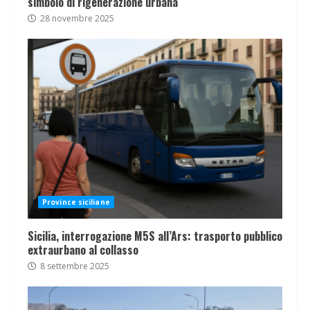
simbolo di rigenerazione urbana
28 novembre 2025
Province siciliane
Sicilia, interrogazione M5S all’Ars: trasporto pubblico
extraurbano al collasso
8 settembre 2025