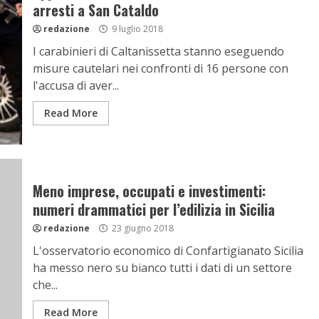
arresti a San Cataldo
redazione
9 luglio 2018
I carabinieri di Caltanissetta stanno eseguendo
misure cautelari nei confronti di 16 persone con
l'accusa di aver...
Read More
Meno imprese, occupati e investimenti:
numeri drammatici per l’edilizia in Sicilia
redazione
23 giugno 2018
L'osservatorio economico di Confartigianato Sicilia
ha messo nero su bianco tutti i dati di un settore
che...
Read More