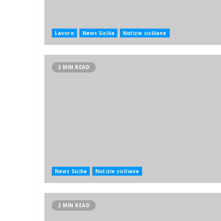
Lavoro
News Sicilia
Notizie siciliane
2 MIN READ
News Sicilia
Notizie siciliane
2 MIN READ