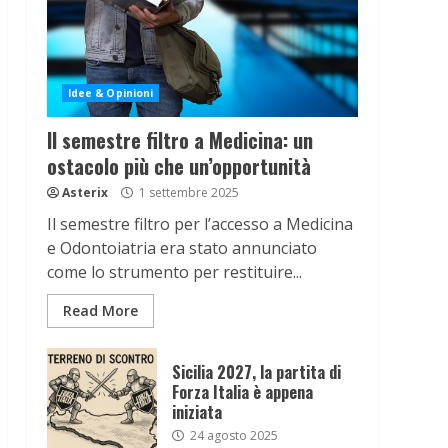
Idee & Opinioni
Il semestre filtro a Medicina: un
ostacolo più che un’opportunità
Asterix
1 settembre 2025
Il semestre filtro per l’accesso a Medicina
e Odontoiatria era stato annunciato
come lo strumento per restituire...
Read More
Sicilia 2027, la partita di
Forza Italia è appena
iniziata
24 agosto 2025