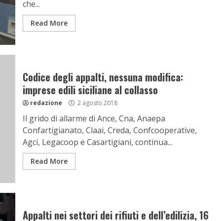
che...
Read More
Codice degli appalti, nessuna modifica:
imprese edili siciliane al collasso
redazione
2 agosto 2018
Il grido di allarme di Ance, Cna, Anaepa
Confartigianato, Claai, Creda, Confcooperative,
Agci, Legacoop e Casartigiani, continua...
Read More
Appalti nei settori dei rifiuti e dell’edilizia, 16