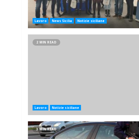
Lavoro
News Sicilia
Notizie siciliane
2 MIN READ
Lavoro
Notizie siciliane
3 MIN READ