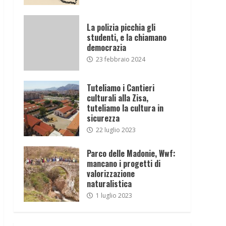
La polizia picchia gli
studenti, e la chiamano
democrazia
23 febbraio 2024
Tuteliamo i Cantieri
culturali alla Zisa,
tuteliamo la cultura in
sicurezza
22 luglio 2023
Parco delle Madonie, Wwf:
mancano i progetti di
valorizzazione
naturalistica
1 luglio 2023