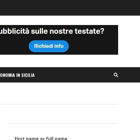
ONOMIA IN SICILIA
First name or full name