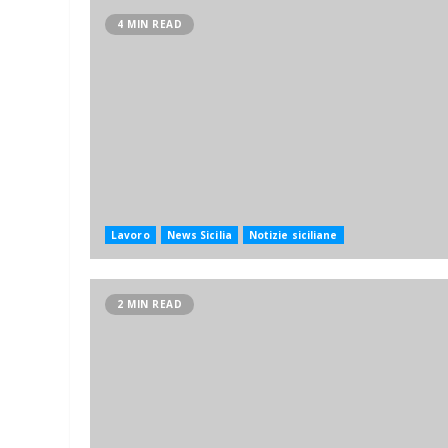
4 MIN READ
Lavoro
News Sicilia
Notizie siciliane
2 MIN READ