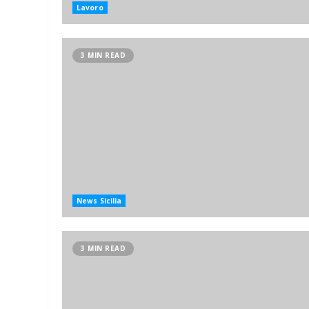
Lavoro
3 MIN READ
News Sicilia
3 MIN READ