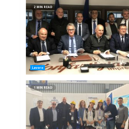
2 MIN READ
Lavoro
1 MIN READ