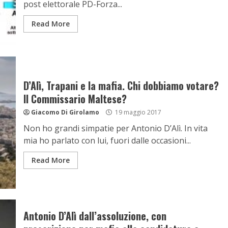
post elettorale PD-Forza...
Read More
D’Alì, Trapani e la mafia. Chi dobbiamo votare?
Il Commissario Maltese?
Giacomo Di Girolamo
19 maggio 2017
Non ho grandi simpatie per Antonio D’Alì. In vita
mia ho parlato con lui, fuori dalle occasioni...
Read More
Antonio D’Alì dall’assoluzione, con