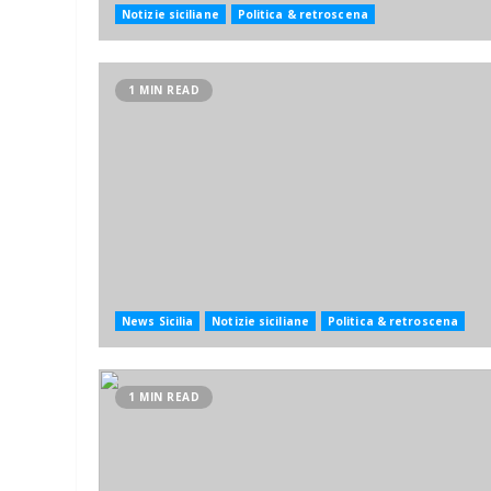
Notizie siciliane
Politica & retroscena
1 MIN READ
News Sicilia
Notizie siciliane
Politica & retroscena
1 MIN READ