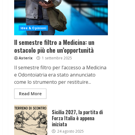
Idee & Opinioni
Il semestre filtro a Medicina: un
ostacolo più che un’opportunità
Asterix
1 settembre 2025
Il semestre filtro per l’accesso a Medicina
e Odontoiatria era stato annunciato
come lo strumento per restituire...
Read More
Sicilia 2027, la partita di
Forza Italia è appena
iniziata
24 agosto 2025