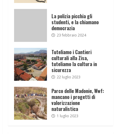
La polizia picchia gli
studenti, e la chiamano
democrazia
23 febbraio 2024
Tuteliamo i Cantieri
culturali alla Zisa,
tuteliamo la cultura in
sicurezza
22 luglio 2023
Parco delle Madonie, Wwf:
mancano i progetti di
valorizzazione
naturalistica
1 luglio 2023