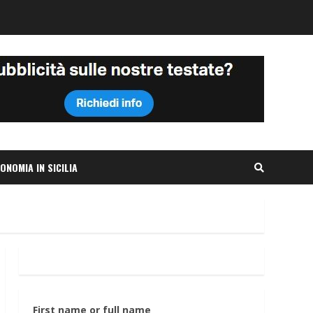
ONOMIA IN SICILIA
First name or full name