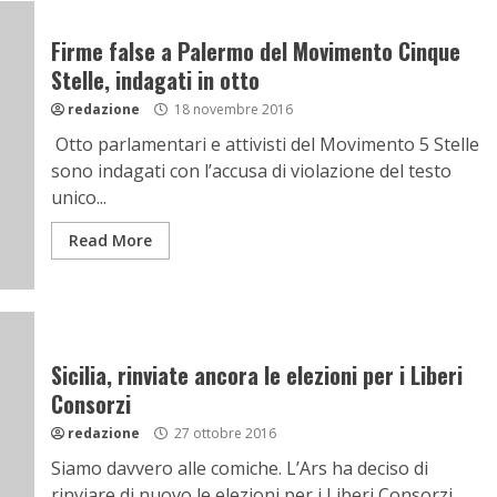
Firme false a Palermo del Movimento Cinque
Stelle, indagati in otto
redazione
18 novembre 2016
Otto parlamentari e attivisti del Movimento 5 Stelle
sono indagati con l’accusa di violazione del testo
unico...
Read More
Sicilia, rinviate ancora le elezioni per i Liberi
Consorzi
redazione
27 ottobre 2016
Siamo davvero alle comiche. L’Ars ha deciso di
rinviare di nuovo le elezioni per i Liberi Consorzi...