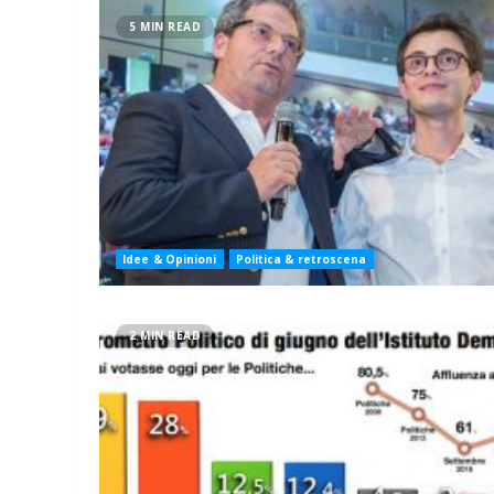
5 MIN READ
Idee & Opinioni
Politica & retroscena
2 MIN READ