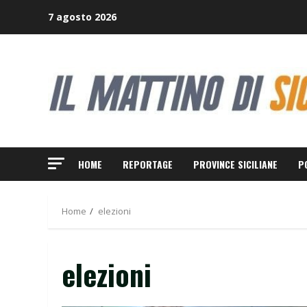
Skip
7 agosto 2026
to
content
HOME
REPORTAGE
PROVINCE SICILIANE
P
Home
elezioni
elezioni