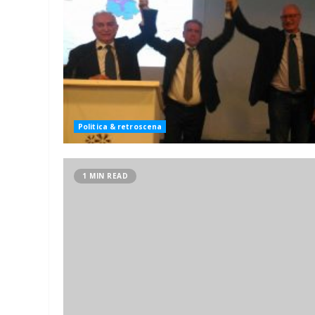
Politica & retroscena
1 MIN READ