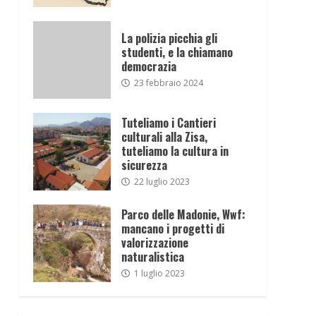
La polizia picchia gli
studenti, e la chiamano
democrazia
23 febbraio 2024
Tuteliamo i Cantieri
culturali alla Zisa,
tuteliamo la cultura in
sicurezza
22 luglio 2023
Parco delle Madonie, Wwf:
mancano i progetti di
valorizzazione
naturalistica
1 luglio 2023