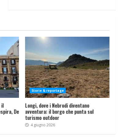
Storie & reportage
il
Longi, dove i Nebrodi diventano
spira, De
avventura: il borgo che punta sul
turismo outdoor
4 giugno 2026