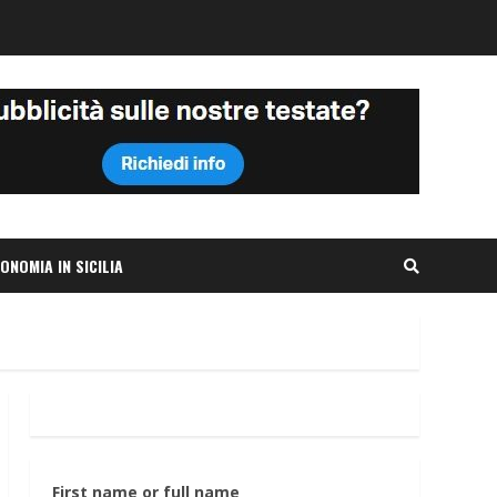
ONOMIA IN SICILIA
First name or full name