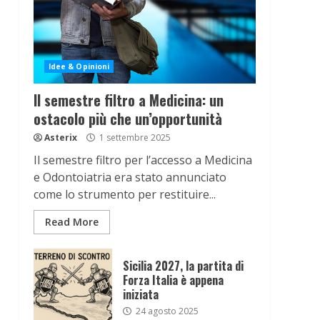
Idee & Opinioni
Il semestre filtro a Medicina: un
ostacolo più che un’opportunità
Asterix
1 settembre 2025
Il semestre filtro per l’accesso a Medicina
e Odontoiatria era stato annunciato
come lo strumento per restituire...
Read More
Sicilia 2027, la partita di
Forza Italia è appena
iniziata
24 agosto 2025