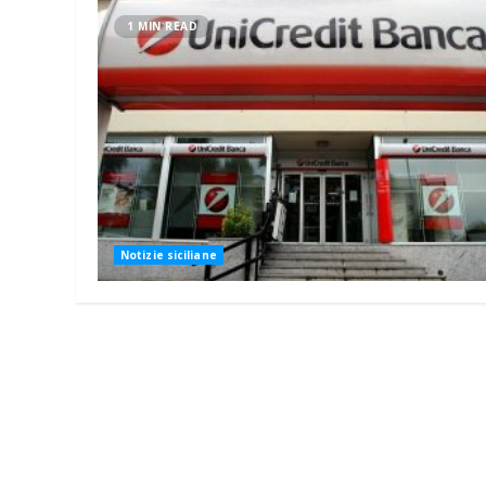
1 MIN READ
Notizie siciliane