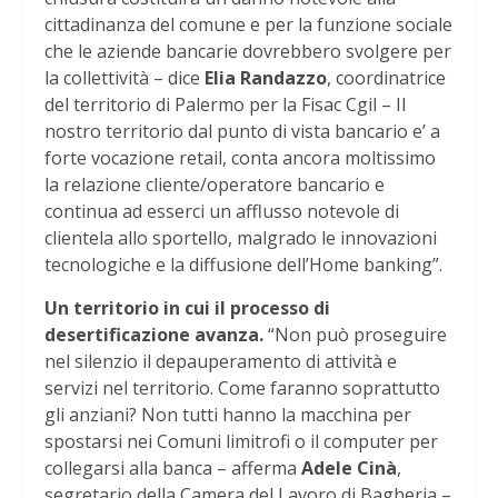
cittadinanza del comune e per la funzione sociale
che le aziende bancarie dovrebbero svolgere per
la collettività – dice
Elia Randazzo
, coordinatrice
del territorio di Palermo per la Fisac Cgil – Il
nostro territorio dal punto di vista bancario e’ a
forte vocazione retail, conta ancora moltissimo
la relazione cliente/operatore bancario e
continua ad esserci un afflusso notevole di
clientela allo sportello, malgrado le innovazioni
tecnologiche e la diffusione dell’Home banking”.
Un territorio in cui il processo di
desertificazione avanza.
“Non può proseguire
nel silenzio il depauperamento di attività e
servizi nel territorio. Come faranno soprattutto
gli anziani? Non tutti hanno la macchina per
spostarsi nei Comuni limitrofi o il computer per
collegarsi alla banca – afferma
Adele Cinà
,
segretario della Camera del Lavoro di Bagheria –