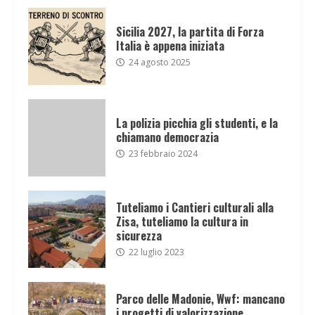
Sicilia 2027, la partita di Forza
Italia è appena iniziata
24 agosto 2025
La polizia picchia gli studenti, e la
chiamano democrazia
23 febbraio 2024
Tuteliamo i Cantieri culturali alla
Zisa, tuteliamo la cultura in
sicurezza
22 luglio 2023
Parco delle Madonie, Wwf: mancano
i progetti di valorizzazione