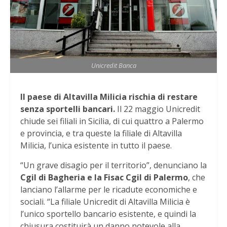
Unicredit Banca
Il paese di Altavilla Milicia rischia di restare
senza sportelli bancari.
Il 22 maggio Unicredit
chiude sei filiali in Sicilia, di cui quattro a Palermo
e provincia, e tra queste la filiale di Altavilla
Milicia, l’unica esistente in tutto il paese.
“Un grave disagio per il territorio”, denunciano la
Cgil di Bagheria e la Fisac Cgil di Palermo
, che
lanciano l’allarme per le ricadute economiche e
sociali. “La filiale Unicredit di Altavilla Milicia è
l’unico sportello bancario esistente, e quindi la
chiusura costituirà un danno notevole alla