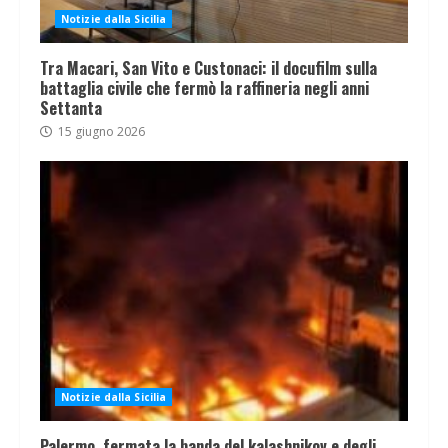
Notizie dalla Sicilia
Tra Macari, San Vito e Custonaci: il docufilm sulla
battaglia civile che fermò la raffineria negli anni
Settanta
15 giugno 2026
Notizie dalla Sicilia
Palermo, fermata la banda del kalashnikov e degli