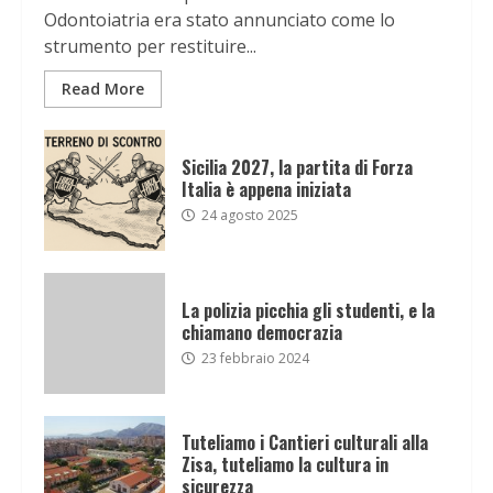
Odontoiatria era stato annunciato come lo
strumento per restituire...
Read More
Sicilia 2027, la partita di Forza
Italia è appena iniziata
24 agosto 2025
La polizia picchia gli studenti, e la
chiamano democrazia
23 febbraio 2024
Tuteliamo i Cantieri culturali alla
Zisa, tuteliamo la cultura in
sicurezza