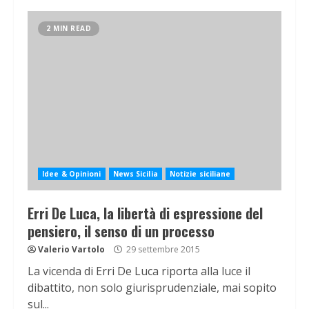
2 MIN READ
Idee & Opinioni
News Sicilia
Notizie siciliane
Erri De Luca, la libertà di espressione del
pensiero, il senso di un processo
Valerio Vartolo
29 settembre 2015
La vicenda di Erri De Luca riporta alla luce il
dibattito, non solo giurisprudenziale, mai sopito
sul...