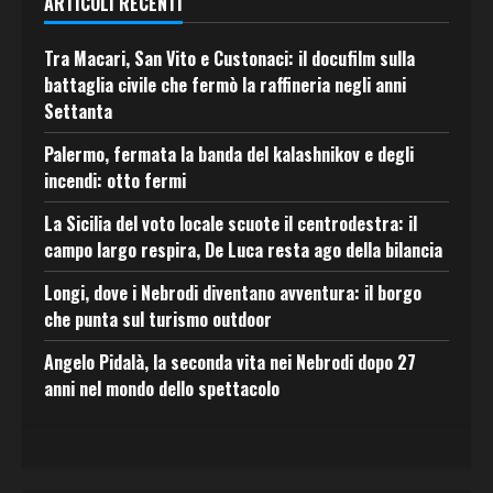
ARTICOLI RECENTI
Tra Macari, San Vito e Custonaci: il docufilm sulla
battaglia civile che fermò la raffineria negli anni
Settanta
Palermo, fermata la banda del kalashnikov e degli
incendi: otto fermi
La Sicilia del voto locale scuote il centrodestra: il
campo largo respira, De Luca resta ago della bilancia
Longi, dove i Nebrodi diventano avventura: il borgo
che punta sul turismo outdoor
Angelo Pidalà, la seconda vita nei Nebrodi dopo 27
anni nel mondo dello spettacolo