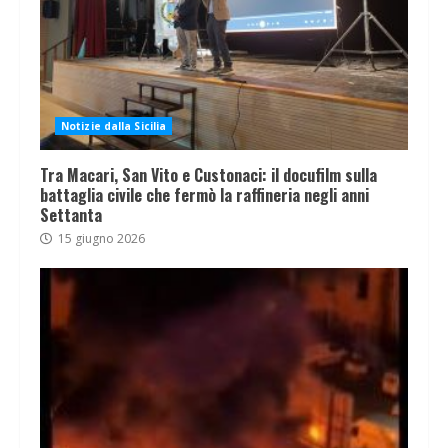
Notizie dalla Sicilia
Tra Macari, San Vito e Custonaci: il docufilm sulla
battaglia civile che fermò la raffineria negli anni
Settanta
15 giugno 2026