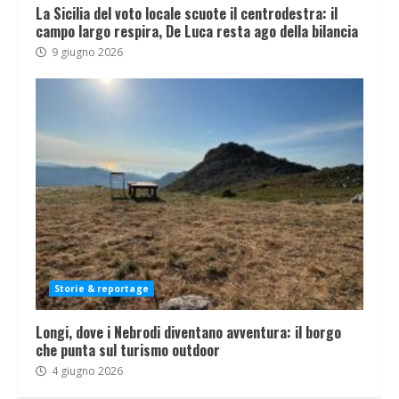
La Sicilia del voto locale scuote il centrodestra: il
campo largo respira, De Luca resta ago della bilancia
9 giugno 2026
Storie & reportage
Longi, dove i Nebrodi diventano avventura: il borgo
che punta sul turismo outdoor
4 giugno 2026