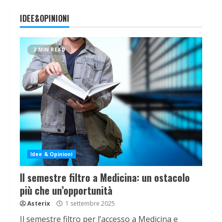
IDEE&OPINIONI
2 MIN READ
Idee & Opinioni
Il semestre filtro a Medicina: un ostacolo
più che un’opportunità
Asterix
1 settembre 2025
Il semestre filtro per l’accesso a Medicina e