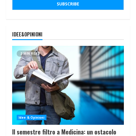
IDEE&OPINIONI
2 MIN READ
Idee & Opinioni
Il semestre filtro a Medicina: un ostacolo