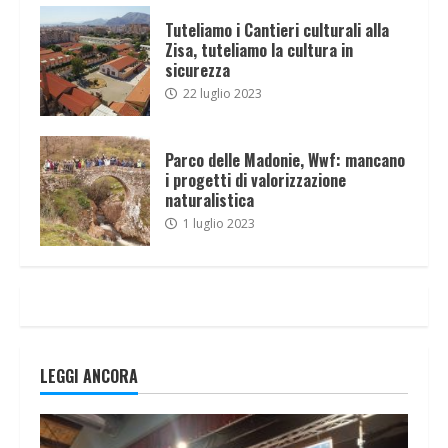
Tuteliamo i Cantieri culturali alla
Zisa, tuteliamo la cultura in
sicurezza
22 luglio 2023
Parco delle Madonie, Wwf: mancano
i progetti di valorizzazione
naturalistica
1 luglio 2023
LEGGI ANCORA