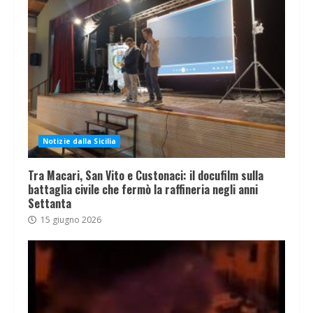
Notizie dalla Sicilia
Tra Macari, San Vito e Custonaci: il docufilm sulla
battaglia civile che fermò la raffineria negli anni
Settanta
15 giugno 2026