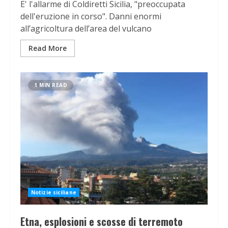
E' l'allarme di Coldiretti Sicilia, "preoccupata
dell'eruzione in corso". Danni enormi
all’agricoltura dell’area del vulcano
Read More
1 MIN READ
Notizie siciliane
Etna, esplosioni e scosse di terremoto