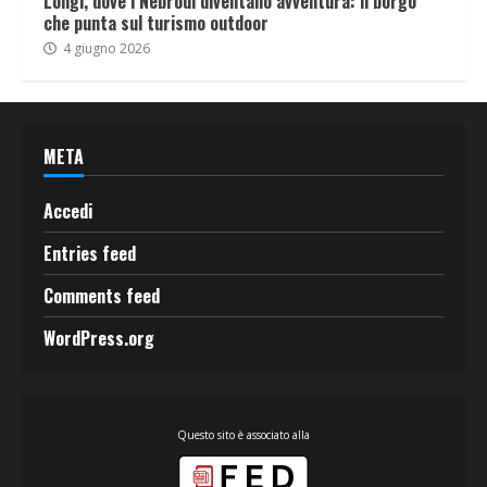
Longi, dove i Nebrodi diventano avventura: il borgo
che punta sul turismo outdoor
4 giugno 2026
META
Accedi
Entries feed
Comments feed
WordPress.org
Questo sito è associato alla