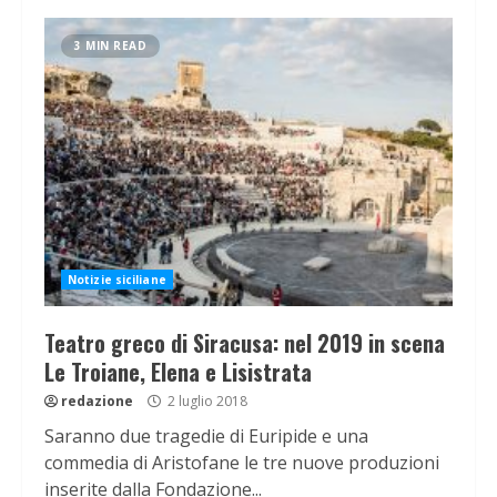
3 MIN READ
Notizie siciliane
Teatro greco di Siracusa: nel 2019 in scena
Le Troiane, Elena e Lisistrata
redazione
2 luglio 2018
Saranno due tragedie di Euripide e una
commedia di Aristofane le tre nuove produzioni
inserite dalla Fondazione...