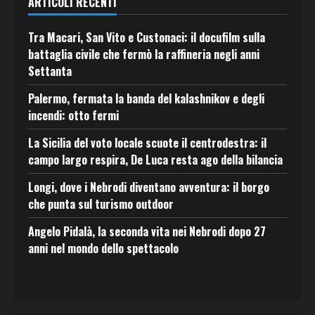
ARTICOLI RECENTI
Tra Macari, San Vito e Custonaci: il docufilm sulla
battaglia civile che fermò la raffineria negli anni
Settanta
Palermo, fermata la banda del kalashnikov e degli
incendi: otto fermi
La Sicilia del voto locale scuote il centrodestra: il
campo largo respira, De Luca resta ago della bilancia
Longi, dove i Nebrodi diventano avventura: il borgo
che punta sul turismo outdoor
Angelo Pidalà, la seconda vita nei Nebrodi dopo 27
anni nel mondo dello spettacolo