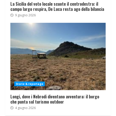
La Sicilia del voto locale scuote il centrodestra: il
campo largo respira, De Luca resta ago della bilancia
9 giugno 2026
Storie & reportage
Longi, dove i Nebrodi diventano avventura: il borgo
che punta sul turismo outdoor
4 giugno 2026