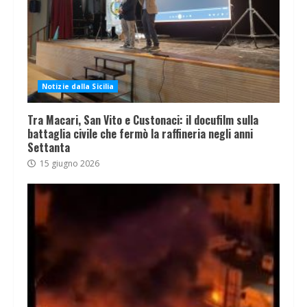
Notizie dalla Sicilia
Tra Macari, San Vito e Custonaci: il docufilm sulla
battaglia civile che fermò la raffineria negli anni
Settanta
15 giugno 2026