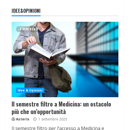
IDEE&OPINIONI
2 MIN READ
Idee & Opinioni
Il semestre filtro a Medicina: un ostacolo
più che un’opportunità
Asterix
1 settembre 2025
Il semestre filtro per l’accesso a Medicina e