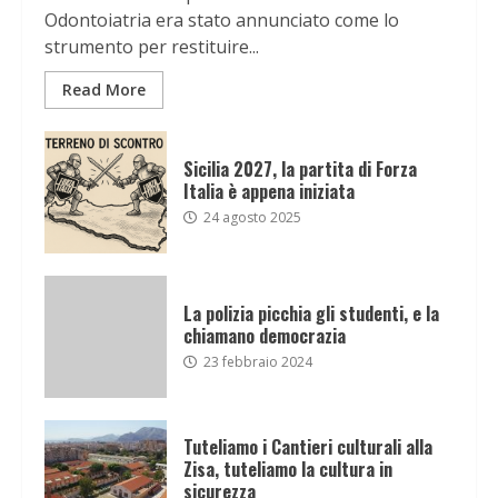
Odontoiatria era stato annunciato come lo
strumento per restituire...
Read More
Sicilia 2027, la partita di Forza
Italia è appena iniziata
24 agosto 2025
La polizia picchia gli studenti, e la
chiamano democrazia
23 febbraio 2024
Tuteliamo i Cantieri culturali alla
Zisa, tuteliamo la cultura in
sicurezza