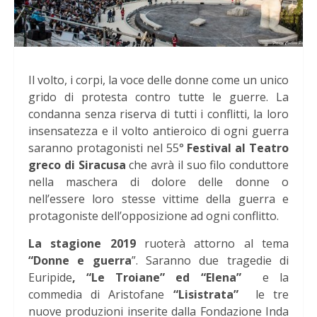
Il volto, i corpi, la voce delle donne come un unico
grido di protesta contro tutte le guerre. La
condanna senza riserva di tutti i conflitti, la loro
insensatezza e il volto antieroico di ogni guerra
saranno protagonisti nel 55°
Festival al Teatro
greco di Siracusa
che avrà il suo filo conduttore
nella maschera di dolore delle donne o
nell’essere loro stesse vittime della guerra e
protagoniste dell’opposizione ad ogni conflitto.
La stagione 2019
ruoterà attorno al tema
“Donne e guerra
”. Saranno due tragedie di
Euripide
, “Le Troiane” ed “Elena”
e la
commedia di Aristofane
“Lisistrata”
le tre
nuove produzioni inserite dalla Fondazione Inda