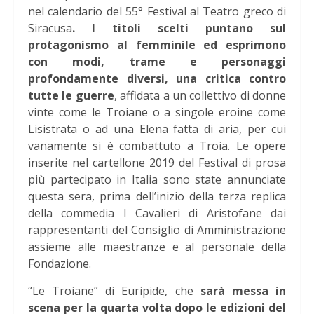
nel calendario del
55° Festival al Teatro greco di
Siracusa
. I titoli scelti puntano sul
protagonismo al femminile ed esprimono
con modi, trame e personaggi
profondamente diversi, una critica contro
tutte le guerre
, affidata a un collettivo di donne
vinte come le Troiane o a singole eroine come
Lisistrata o ad una Elena fatta di aria, per cui
vanamente si è combattuto a Troia. Le opere
inserite nel cartellone 2019 del Festival di prosa
più partecipato in Italia sono state annunciate
questa sera, prima dell’inizio della terza replica
della commedia I Cavalieri di Aristofane dai
rappresentanti del Consiglio di Amministrazione
assieme alle maestranze e al personale della
Fondazione.
“Le Troiane” di Euripide, che
sarà messa in
scena per la quarta volta dopo le edizioni del