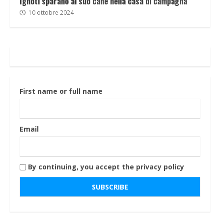
Ignoti sparano al suo cane nella casa di campagna
10 ottobre 2024
First name or full name
Email
By continuing, you accept the privacy policy