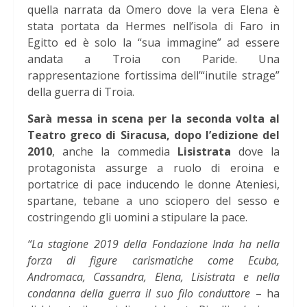
quella narrata da Omero dove la vera Elena è
stata portata da Hermes nell’isola di Faro in
Egitto ed è solo la “sua immagine” ad essere
andata a Troia con Paride. Una
rappresentazione fortissima dell’“inutile strage”
della guerra di Troia.
Sarà messa in scena per la seconda volta al
Teatro greco di Siracusa, dopo l’edizione del
2010
, anche la commedia
Lisistrata
dove la
protagonista assurge a ruolo di eroina e
portatrice di pace inducendo le donne Ateniesi,
spartane, tebane a uno sciopero del sesso e
costringendo gli uomini a stipulare la pace.
“La stagione 2019 della Fondazione Inda ha nella
forza di figure carismatiche come Ecuba,
Andromaca, Cassandra, Elena, Lisistrata e nella
condanna della guerra il suo filo conduttore
– ha