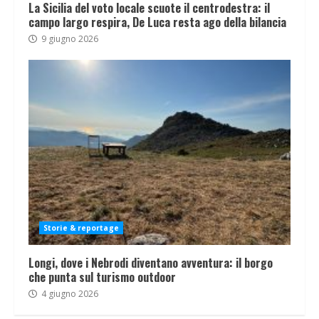
La Sicilia del voto locale scuote il centrodestra: il
campo largo respira, De Luca resta ago della bilancia
9 giugno 2026
Storie & reportage
Longi, dove i Nebrodi diventano avventura: il borgo
che punta sul turismo outdoor
4 giugno 2026