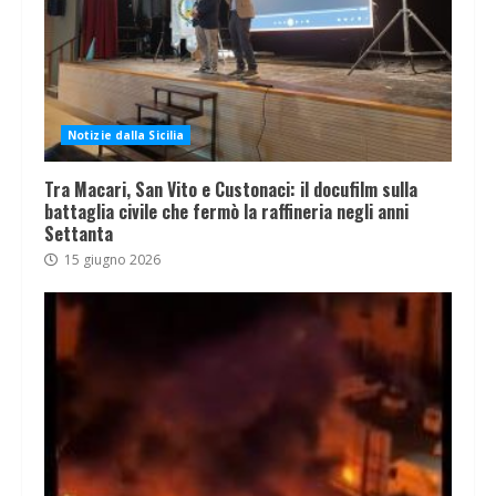
Notizie dalla Sicilia
Tra Macari, San Vito e Custonaci: il docufilm sulla
battaglia civile che fermò la raffineria negli anni
Settanta
15 giugno 2026