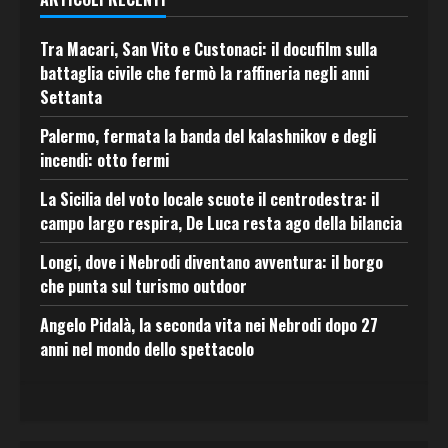
Tra Macari, San Vito e Custonaci: il docufilm sulla
battaglia civile che fermò la raffineria negli anni
Settanta
Palermo, fermata la banda del kalashnikov e degli
incendi: otto fermi
La Sicilia del voto locale scuote il centrodestra: il
campo largo respira, De Luca resta ago della bilancia
Longi, dove i Nebrodi diventano avventura: il borgo
che punta sul turismo outdoor
Angelo Pidalà, la seconda vita nei Nebrodi dopo 27
anni nel mondo dello spettacolo