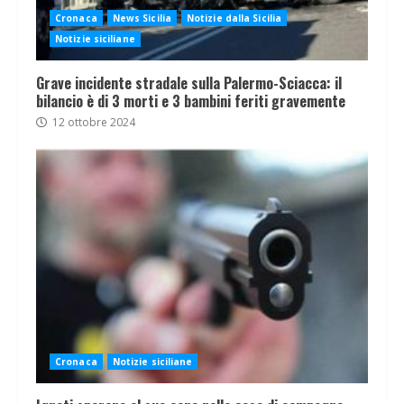
Cronaca
News Sicilia
Notizie dalla Sicilia
Notizie siciliane
Grave incidente stradale sulla Palermo-Sciacca: il
bilancio è di 3 morti e 3 bambini feriti gravemente
12 ottobre 2024
Cronaca
Notizie siciliane