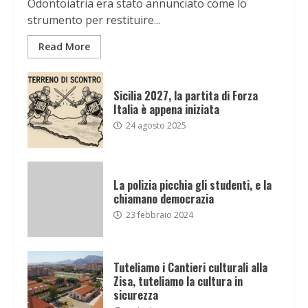
Odontoiatria era stato annunciato come lo
strumento per restituire...
Read More
Sicilia 2027, la partita di Forza
Italia è appena iniziata
24 agosto 2025
La polizia picchia gli studenti, e la
chiamano democrazia
23 febbraio 2024
Tuteliamo i Cantieri culturali alla
Zisa, tuteliamo la cultura in
sicurezza