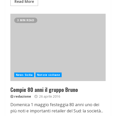
Read More
3 MIN READ
News Sicilia
Notizie siciliane
Compie 80 anni il gruppo Bruno
redazione
26 aprile 2016
Domenica 1 maggio festeggia 80 anni uno dei
più noti e importanti retailer del Sud: la società...