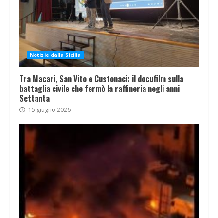
Notizie dalla Sicilia
Tra Macari, San Vito e Custonaci: il docufilm sulla
battaglia civile che fermò la raffineria negli anni
Settanta
15 giugno 2026