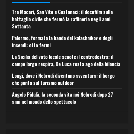
Tra Macari, San Vito e Custonaci: il docufilm sulla
battaglia civile che fermò la raffineria negli anni
Settanta
Palermo, fermata la banda del kalashnikov e degli
incendi: otto fermi
La Sicilia del voto locale scuote il centrodestra: il
campo largo respira, De Luca resta ago della bilancia
Longi, dove i Nebrodi diventano avventura: il borgo
che punta sul turismo outdoor
Angelo Pidalà, la seconda vita nei Nebrodi dopo 27
anni nel mondo dello spettacolo