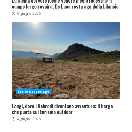
La Sicilia del voto locale scuote il centrodestra: il
campo largo respira, De Luca resta ago della bilancia
9 giugno 2026
Storie & reportage
Longi, dove i Nebrodi diventano avventura: il borgo
che punta sul turismo outdoor
4 giugno 2026