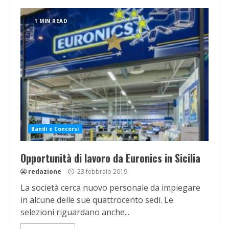
1 MIN READ
Bandi e Concorsi
Opportunità di lavoro da Euronics in Sicilia
redazione
23 febbraio 2019
La società cerca nuovo personale da impiegare
in alcune delle sue quattrocento sedi. Le
selezioni riguardano anche...