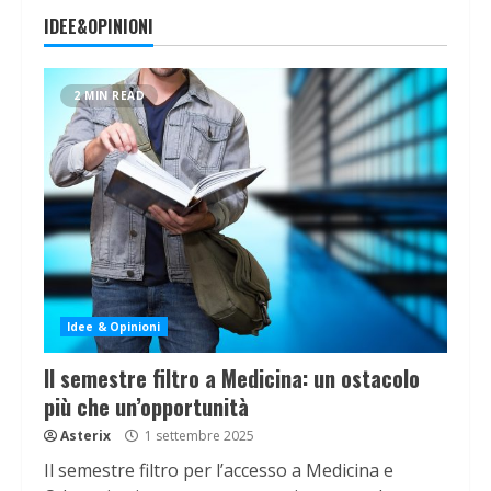
IDEE&OPINIONI
2 MIN READ
Idee & Opinioni
Il semestre filtro a Medicina: un ostacolo
più che un’opportunità
Asterix
1 settembre 2025
Il semestre filtro per l’accesso a Medicina e