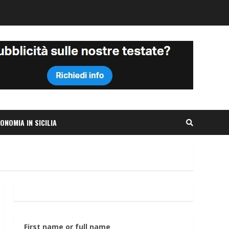
ONOMIA IN SICILIA
First name or full name