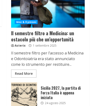
Idee & Opinioni
Il semestre filtro a Medicina: un
ostacolo più che un’opportunità
Asterix
1 settembre 2025
Il semestre filtro per l’accesso a Medicina
e Odontoiatria era stato annunciato
come lo strumento per restituire...
Read More
Sicilia 2027, la partita di
Forza Italia è appena
iniziata
24 agosto 2025