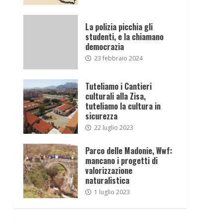
La polizia picchia gli
studenti, e la chiamano
democrazia
23 febbraio 2024
Tuteliamo i Cantieri
culturali alla Zisa,
tuteliamo la cultura in
sicurezza
22 luglio 2023
Parco delle Madonie, Wwf:
mancano i progetti di
valorizzazione
naturalistica
1 luglio 2023