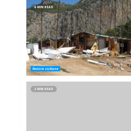
6 MIN READ
Notizie siciliane
2 MIN READ