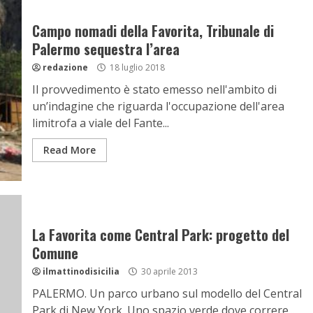
Campo nomadi della Favorita, Tribunale di
Palermo sequestra l’area
redazione
18 luglio 2018
Il provvedimento è stato emesso nell'ambito di
un’indagine che riguarda l'occupazione dell'area
limitrofa a viale del Fante...
Read More
La Favorita come Central Park: progetto del
Comune
ilmattinodisicilia
30 aprile 2013
PALERMO. Un parco urbano sul modello del Central
Park di New York. Uno spazio verde dove correre...