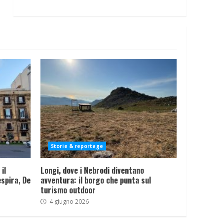
Storie & reportage
il
Longi, dove i Nebrodi diventano
spira, De
avventura: il borgo che punta sul
turismo outdoor
4 giugno 2026