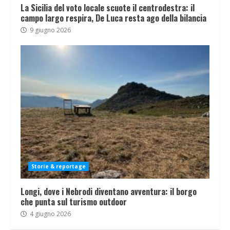
La Sicilia del voto locale scuote il centrodestra: il
campo largo respira, De Luca resta ago della bilancia
9 giugno 2026
Storie & reportage
Longi, dove i Nebrodi diventano avventura: il borgo
che punta sul turismo outdoor
4 giugno 2026