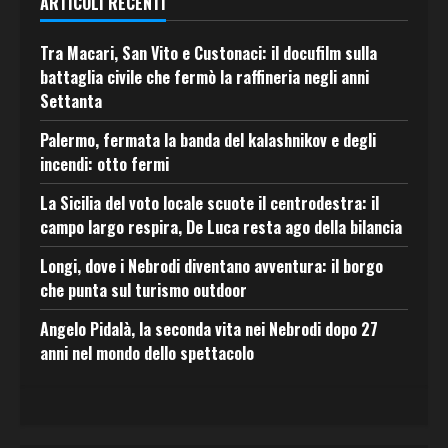
ARTICOLI RECENTI
Tra Macari, San Vito e Custonaci: il docufilm sulla
battaglia civile che fermò la raffineria negli anni
Settanta
Palermo, fermata la banda del kalashnikov e degli
incendi: otto fermi
La Sicilia del voto locale scuote il centrodestra: il
campo largo respira, De Luca resta ago della bilancia
Longi, dove i Nebrodi diventano avventura: il borgo
che punta sul turismo outdoor
Angelo Pidalà, la seconda vita nei Nebrodi dopo 27
anni nel mondo dello spettacolo