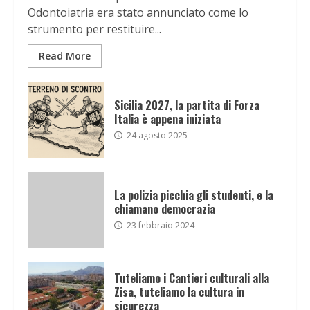
Odontoiatria era stato annunciato come lo
strumento per restituire...
Read More
Sicilia 2027, la partita di Forza
Italia è appena iniziata
24 agosto 2025
La polizia picchia gli studenti, e la
chiamano democrazia
23 febbraio 2024
Tuteliamo i Cantieri culturali alla
Zisa, tuteliamo la cultura in
sicurezza