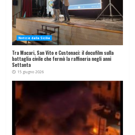
Notizie dalla Sicilia
Tra Macari, San Vito e Custonaci: il docufilm sulla
battaglia civile che fermò la raffineria negli anni
Settanta
15 giugno 2026