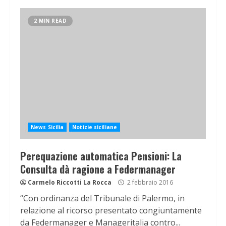
2 MIN READ
News Sicilia
Notizie siciliane
Perequazione automatica Pensioni: La
Consulta dà ragione a Federmanager
Carmelo Riccotti La Rocca
2 febbraio 2016
“Con ordinanza del Tribunale di Palermo, in
relazione al ricorso presentato congiuntamente
da Federmanager e Manageritalia contro...