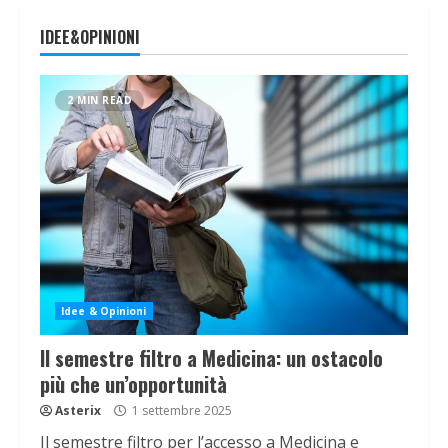
IDEE&OPINIONI
2 MIN READ
Idee & Opinioni
Il semestre filtro a Medicina: un ostacolo
più che un’opportunità
Asterix
1 settembre 2025
Il semestre filtro per l’accesso a Medicina e