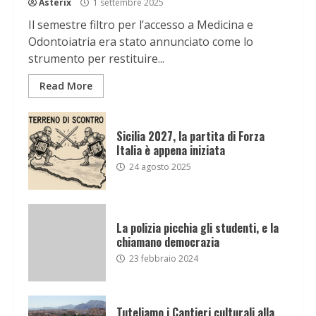
Asterix
1 settembre 2025
Il semestre filtro per l’accesso a Medicina e
Odontoiatria era stato annunciato come lo
strumento per restituire...
Read More
Sicilia 2027, la partita di Forza
Italia è appena iniziata
24 agosto 2025
La polizia picchia gli studenti, e la
chiamano democrazia
23 febbraio 2024
Tuteliamo i Cantieri culturali alla