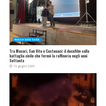
Notizie dalla Sicilia
Tra Macari, San Vito e Custonaci: il docufilm sulla
battaglia civile che fermò la raffineria negli anni
Settanta
15 giugno 2026