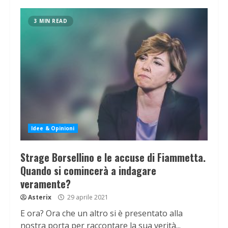
3 MIN READ
Idee & Opinioni
Strage Borsellino e le accuse di Fiammetta.
Quando si comincerà a indagare
veramente?
Asterix
29 aprile 2021
E ora? Ora che un altro si è presentato alla
nostra porta per raccontare la sua verità...