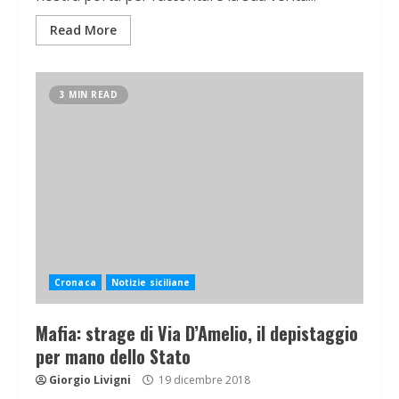
Read More
3 MIN READ
Cronaca
Notizie siciliane
Mafia: strage di Via D’Amelio, il depistaggio
per mano dello Stato
Giorgio Livigni
19 dicembre 2018