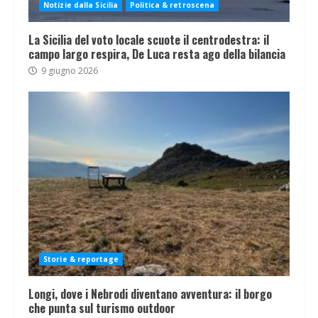
Notizie dalla Sicilia
Politica & retroscena
La Sicilia del voto locale scuote il centrodestra: il
campo largo respira, De Luca resta ago della bilancia
9 giugno 2026
Storie & reportage
Longi, dove i Nebrodi diventano avventura: il borgo
che punta sul turismo outdoor