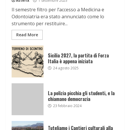
Asterix
1 settembre 2025
Il semestre filtro per l’accesso a Medicina e
Odontoiatria era stato annunciato come lo
strumento per restituire...
Read More
Sicilia 2027, la partita di Forza
Italia è appena iniziata
24 agosto 2025
La polizia picchia gli studenti, e la
chiamano democrazia
23 febbraio 2024
Tuteliamo i Cantieri culturali alla