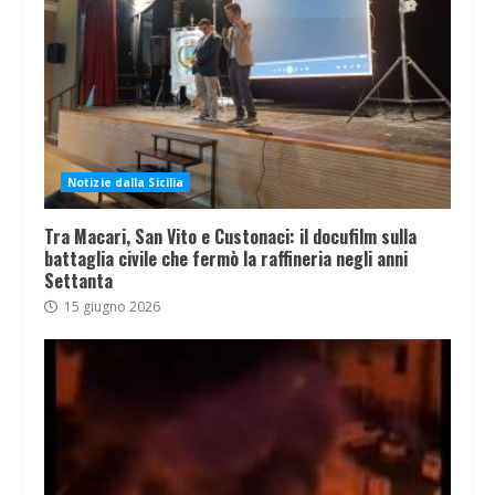
Notizie dalla Sicilia
Tra Macari, San Vito e Custonaci: il docufilm sulla
battaglia civile che fermò la raffineria negli anni
Settanta
15 giugno 2026