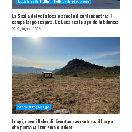
Notizie dalla Sicilia
Politica & retroscena
La Sicilia del voto locale scuote il centrodestra: il
campo largo respira, De Luca resta ago della bilancia
9 giugno 2026
Storie & reportage
Longi, dove i Nebrodi diventano avventura: il borgo
che punta sul turismo outdoor