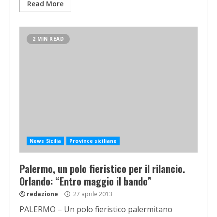
Read More
2 MIN READ
News Sicilia
Province siciliane
Palermo, un polo fieristico per il rilancio.
Orlando: “Entro maggio il bando”
redazione
27 aprile 2013
PALERMO – Un polo fieristico palermitano