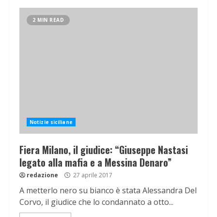
2 MIN READ
Notizie siciliane
Fiera Milano, il giudice: “Giuseppe Nastasi
legato alla mafia e a Messina Denaro”
redazione
27 aprile 2017
A metterlo nero su bianco è stata Alessandra Del
Corvo, il giudice che lo condannato a otto...