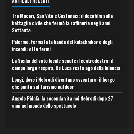
ARTICOLI RECENTI
Tra Macari, San Vito e Custonaci: il docufilm sulla
battaglia civile che fermò la raffineria negli anni
Settanta
Palermo, fermata la banda del kalashnikov e degli
incendi: otto fermi
La Sicilia del voto locale scuote il centrodestra: il
campo largo respira, De Luca resta ago della bilancia
Longi, dove i Nebrodi diventano avventura: il borgo
che punta sul turismo outdoor
Angelo Pidalà, la seconda vita nei Nebrodi dopo 27
anni nel mondo dello spettacolo