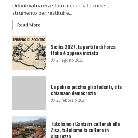
Odontoiatria era stato annunciato come lo
strumento per restituire...
Read More
Sicilia 2027, la partita di Forza
Italia è appena iniziata
24 agosto 2025
La polizia picchia gli studenti, e la
chiamano democrazia
23 febbraio 2024
Tuteliamo i Cantieri culturali alla
Zisa, tuteliamo la cultura in
sicurezza