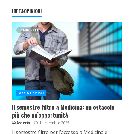
IDEE&OPINIONI
2 MIN READ
Idee & Opinioni
Il semestre filtro a Medicina: un ostacolo
più che un’opportunità
Asterix
1 settembre 2025
Il semestre filtro per l’accesso a Medicina e