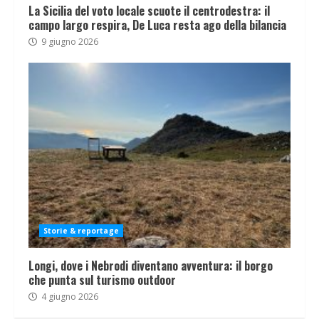
La Sicilia del voto locale scuote il centrodestra: il
campo largo respira, De Luca resta ago della bilancia
9 giugno 2026
Storie & reportage
Longi, dove i Nebrodi diventano avventura: il borgo
che punta sul turismo outdoor
4 giugno 2026