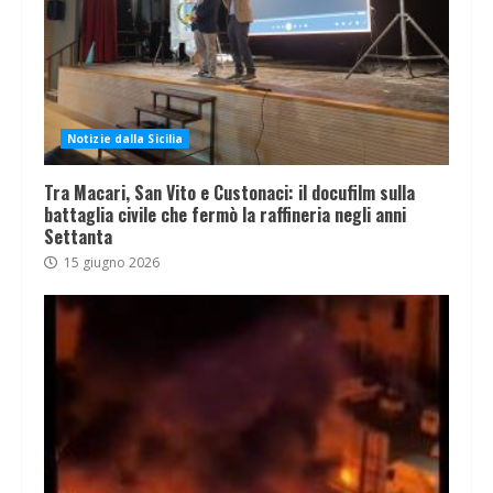
Notizie dalla Sicilia
Tra Macari, San Vito e Custonaci: il docufilm sulla
battaglia civile che fermò la raffineria negli anni
Settanta
15 giugno 2026