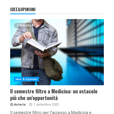
IDEE&OPINIONI
2 MIN READ
Idee & Opinioni
Il semestre filtro a Medicina: un ostacolo
più che un’opportunità
Asterix
1 settembre 2025
Il semestre filtro per l’accesso a Medicina e