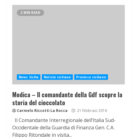
2 MIN READ
News Sicilia
Notizie siciliane
Province siciliane
Modica – Il comandante della Gdf scopre la
storia del cioccolato
Carmelo Riccotti La Rocca
21 febbraio 2016
Il Comandante Interregionale dell’Italia Sud-
Occidentale della Guardia di Finanza Gen. C.A.
Filippo Ritondale in visita...