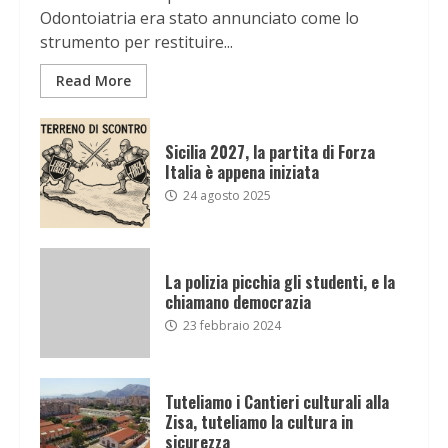
Odontoiatria era stato annunciato come lo
strumento per restituire...
Read More
Sicilia 2027, la partita di Forza
Italia è appena iniziata
24 agosto 2025
La polizia picchia gli studenti, e la
chiamano democrazia
23 febbraio 2024
Tuteliamo i Cantieri culturali alla
Zisa, tuteliamo la cultura in
sicurezza