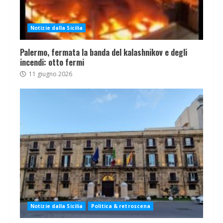
Notizie dalla Sicilia
Palermo, fermata la banda del kalashnikov e degli
incendi: otto fermi
11 giugno 2026
Notizie dalla Sicilia
Politica & retroscena