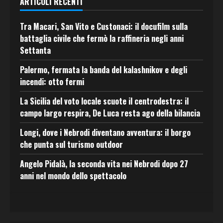
ARTICOLI RECENTI
Tra Macari, San Vito e Custonaci: il docufilm sulla
battaglia civile che fermò la raffineria negli anni
Settanta
Palermo, fermata la banda del kalashnikov e degli
incendi: otto fermi
La Sicilia del voto locale scuote il centrodestra: il
campo largo respira, De Luca resta ago della bilancia
Longi, dove i Nebrodi diventano avventura: il borgo
che punta sul turismo outdoor
Angelo Pidalà, la seconda vita nei Nebrodi dopo 27
anni nel mondo dello spettacolo