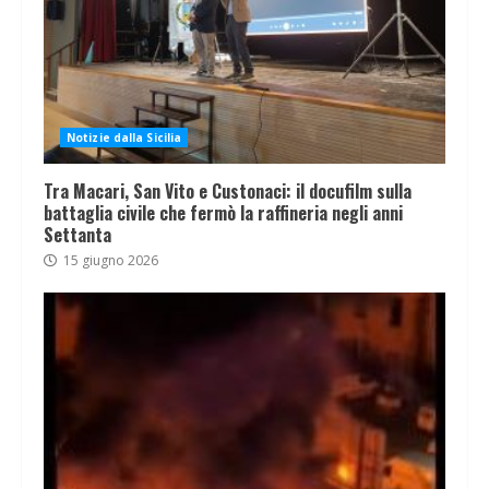
Notizie dalla Sicilia
Tra Macari, San Vito e Custonaci: il docufilm sulla
battaglia civile che fermò la raffineria negli anni
Settanta
15 giugno 2026