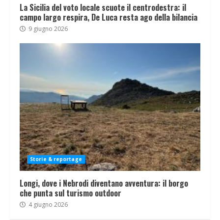
La Sicilia del voto locale scuote il centrodestra: il
campo largo respira, De Luca resta ago della bilancia
9 giugno 2026
Storie & reportage
Longi, dove i Nebrodi diventano avventura: il borgo
che punta sul turismo outdoor
4 giugno 2026