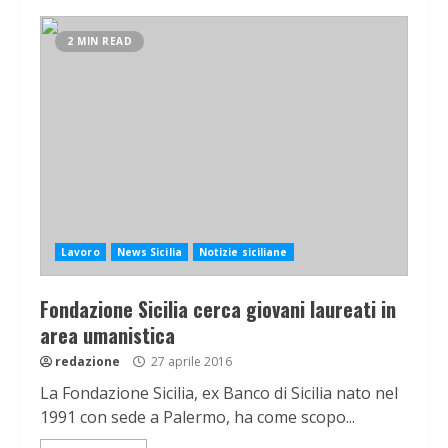
2 MIN READ
Lavoro
News Sicilia
Notizie siciliane
Fondazione Sicilia cerca giovani laureati in
area umanistica
redazione
27 aprile 2016
La Fondazione Sicilia, ex Banco di Sicilia nato nel
1991 con sede a Palermo, ha come scopo...