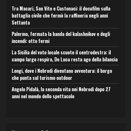
Tra Macari, San Vito e Custonaci: il docufilm sulla
battaglia civile che fermò la raffineria negli anni
Settanta
Palermo, fermata la banda del kalashnikov e degli
incendi: otto fermi
La Sicilia del voto locale scuote il centrodestra: il
campo largo respira, De Luca resta ago della bilancia
Longi, dove i Nebrodi diventano avventura: il borgo
che punta sul turismo outdoor
Angelo Pidalà, la seconda vita nei Nebrodi dopo 27
anni nel mondo dello spettacolo