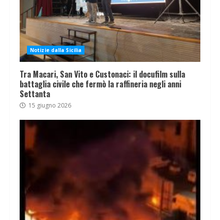
Notizie dalla Sicilia
Tra Macari, San Vito e Custonaci: il docufilm sulla
battaglia civile che fermò la raffineria negli anni
Settanta
15 giugno 2026