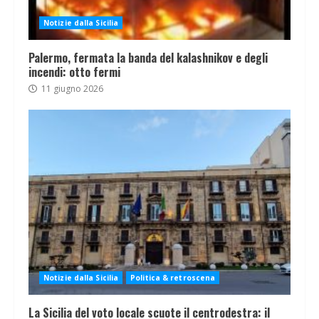
Notizie dalla Sicilia
Palermo, fermata la banda del kalashnikov e degli
incendi: otto fermi
11 giugno 2026
Notizie dalla Sicilia
Politica & retroscena
La Sicilia del voto locale scuote il centrodestra: il