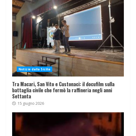
Notizie dalla Sicilia
Tra Macari, San Vito e Custonaci: il docufilm sulla
battaglia civile che fermò la raffineria negli anni
Settanta
15 giugno 2026