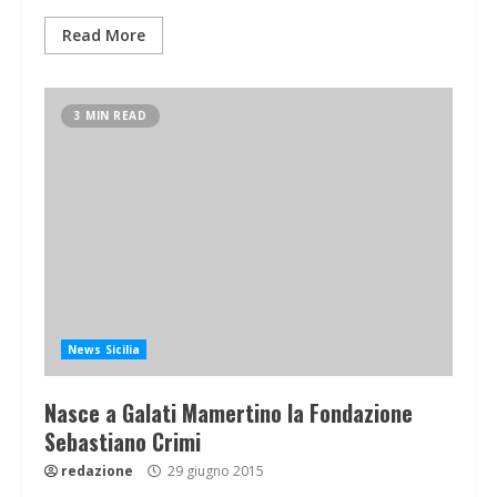
Read More
3 MIN READ
News Sicilia
Nasce a Galati Mamertino la Fondazione
Sebastiano Crimi
redazione
29 giugno 2015