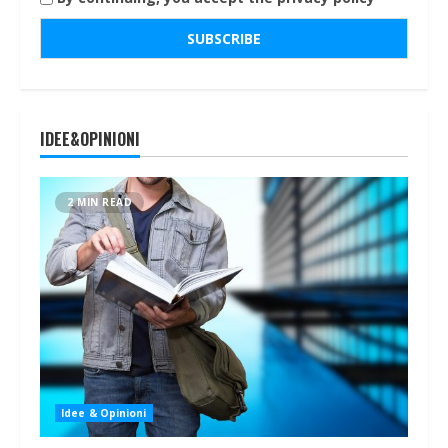
IDEE&OPINIONI
2 MIN READ
Idee & Opinioni