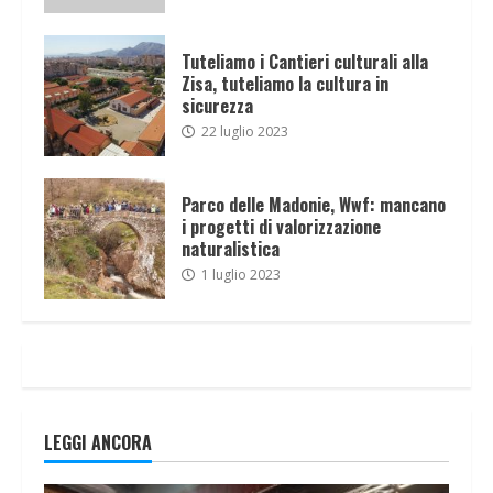
Tuteliamo i Cantieri culturali alla
Zisa, tuteliamo la cultura in
sicurezza
22 luglio 2023
Parco delle Madonie, Wwf: mancano
i progetti di valorizzazione
naturalistica
1 luglio 2023
LEGGI ANCORA