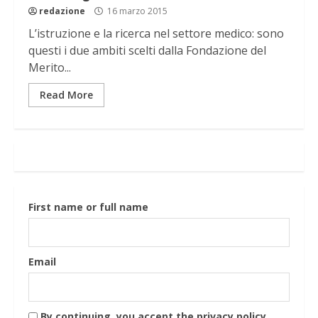
redazione
16 marzo 2015
L’istruzione e la ricerca nel settore medico: sono
questi i due ambiti scelti dalla Fondazione del
Merito...
Read More
First name or full name
Email
By continuing, you accept the privacy policy