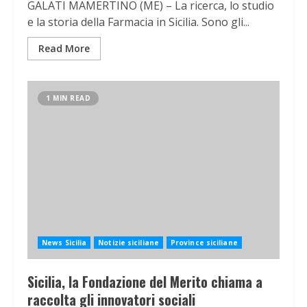
GALATI MAMERTINO (ME) – La ricerca, lo studio
e la storia della Farmacia in Sicilia. Sono gli...
Read More
1 MIN READ
News Sicilia
Notizie siciliane
Province siciliane
Sicilia, la Fondazione del Merito chiama a
raccolta gli innovatori sociali