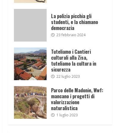
La polizia picchia gli
studenti, e la chiamano
democrazia
23 febbraio 2024
Tuteliamo i Cantieri
culturali alla Zisa,
tuteliamo la cultura in
sicurezza
22 luglio 2023
Parco delle Madonie, Wwf:
mancano i progetti di
valorizzazione
naturalistica
1 luglio 2023