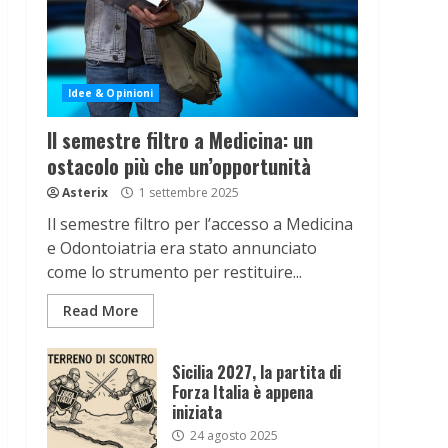
Idee & Opinioni
Il semestre filtro a Medicina: un
ostacolo più che un’opportunità
Asterix
1 settembre 2025
Il semestre filtro per l’accesso a Medicina
e Odontoiatria era stato annunciato
come lo strumento per restituire...
Read More
Sicilia 2027, la partita di
Forza Italia è appena
iniziata
24 agosto 2025