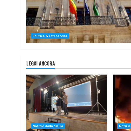
Politica & retroscena
LEGGI ANCORA
Notizie dalla Sicilia
Notizie 