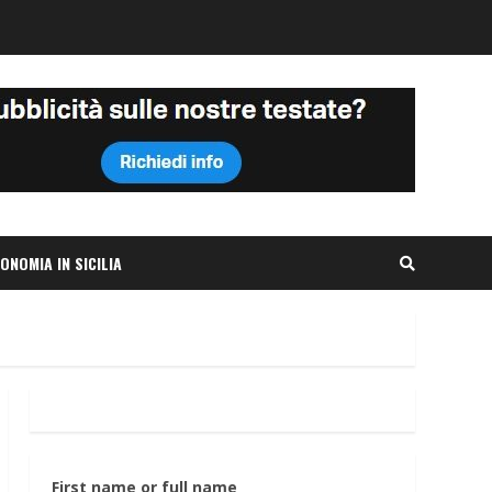
ONOMIA IN SICILIA
First name or full name