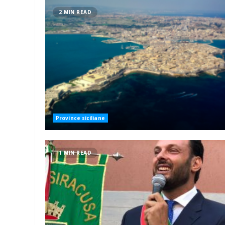
2 MIN READ
Province siciliane
1 MIN READ