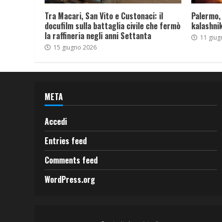
Tra Macari, San Vito e Custonaci: il
Palermo,
docufilm sulla battaglia civile che fermò
kalashnik
la raffineria negli anni Settanta
11 giug
15 giugno 2026
META
Accedi
Entries feed
Comments feed
WordPress.org