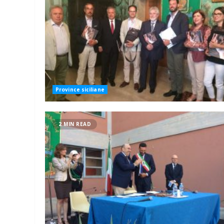
Province siciliane
2 MIN READ