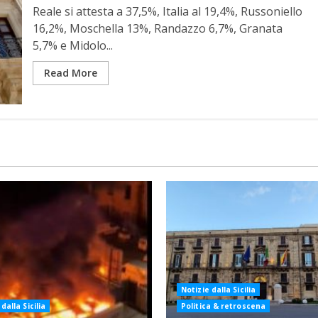
Reale si attesta a 37,5%, Italia al 19,4%, Russoniello
16,2%, Moschella 13%, Randazzo 6,7%, Granata
5,7% e Midolo...
Read More
Notizie dalla Sicilia
dalla Sicilia
Politica & retroscena