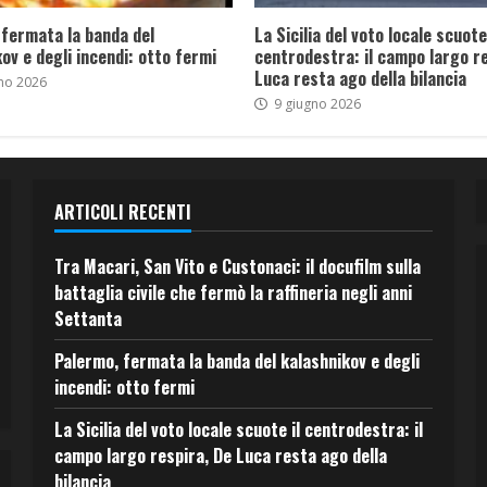
 fermata la banda del
La Sicilia del voto locale scuote 
ov e degli incendi: otto fermi
centrodestra: il campo largo re
Luca resta ago della bilancia
no 2026
9 giugno 2026
ARTICOLI RECENTI
Tra Macari, San Vito e Custonaci: il docufilm sulla
battaglia civile che fermò la raffineria negli anni
Settanta
Palermo, fermata la banda del kalashnikov e degli
incendi: otto fermi
La Sicilia del voto locale scuote il centrodestra: il
campo largo respira, De Luca resta ago della
bilancia