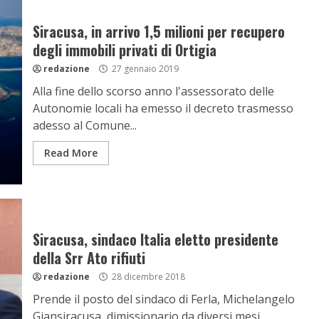
Siracusa, in arrivo 1,5 milioni per recupero
degli immobili privati di Ortigia
redazione
27 gennaio 2019
Alla fine dello scorso anno l'assessorato delle
Autonomie locali ha emesso il decreto trasmesso
adesso al Comune...
Read More
Siracusa, sindaco Italia eletto presidente
della Srr Ato rifiuti
redazione
28 dicembre 2018
Prende il posto del sindaco di Ferla, Michelangelo
Giansiracusa, dimissionario da diversi mesi