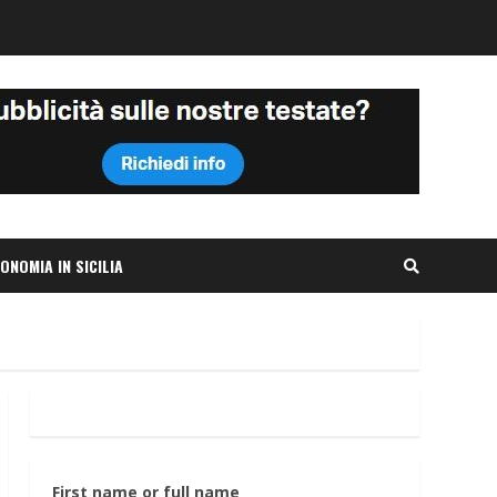
ONOMIA IN SICILIA
First name or full name