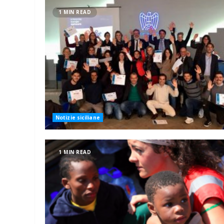
1 MIN READ
Notizie siciliane
1 MIN READ