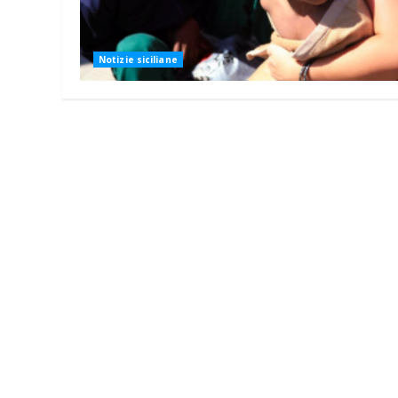
Notizie siciliane