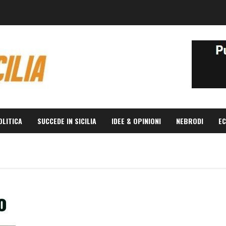
OLITICA
SUCCEDE IN SICILIA
IDEE & OPINIONI
NEBRODI
EC
o