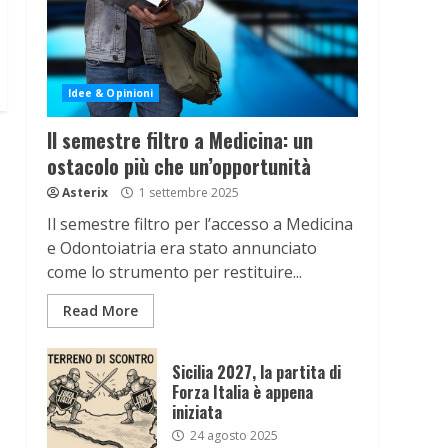
Idee & Opinioni
Il semestre filtro a Medicina: un
ostacolo più che un’opportunità
Asterix
1 settembre 2025
Il semestre filtro per l’accesso a Medicina
e Odontoiatria era stato annunciato
come lo strumento per restituire...
Read More
Sicilia 2027, la partita di
Forza Italia è appena
iniziata
24 agosto 2025