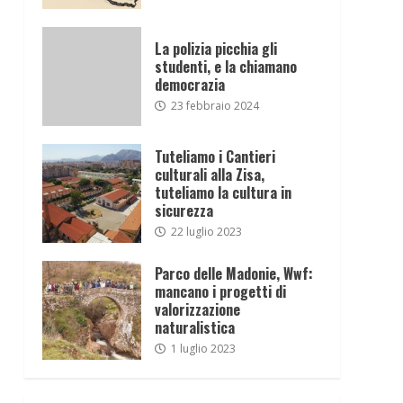
La polizia picchia gli
studenti, e la chiamano
democrazia
23 febbraio 2024
Tuteliamo i Cantieri
culturali alla Zisa,
tuteliamo la cultura in
sicurezza
22 luglio 2023
Parco delle Madonie, Wwf:
mancano i progetti di
valorizzazione
naturalistica
1 luglio 2023