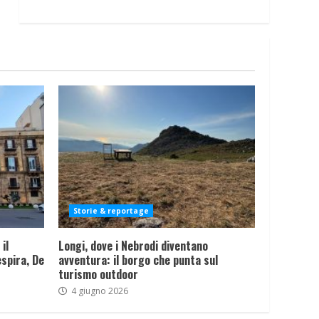
Storie & reportage
il
Longi, dove i Nebrodi diventano
spira, De
avventura: il borgo che punta sul
turismo outdoor
4 giugno 2026