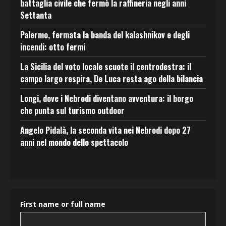
battaglia civile che fermò la raffineria negli anni
Settanta
Palermo, fermata la banda del kalashnikov e degli
incendi: otto fermi
La Sicilia del voto locale scuote il centrodestra: il
campo largo respira, De Luca resta ago della bilancia
Longi, dove i Nebrodi diventano avventura: il borgo
che punta sul turismo outdoor
Angelo Pidalà, la seconda vita nei Nebrodi dopo 27
anni nel mondo dello spettacolo
First name or full name