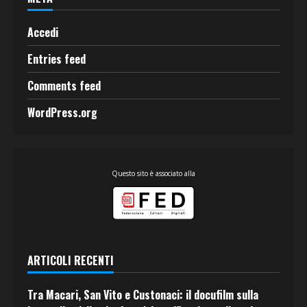
Accedi
Entries feed
Comments feed
WordPress.org
Questo sito è associato alla
ARTICOLI RECENTI
Tra Macari, San Vito e Custonaci: il docufilm sulla