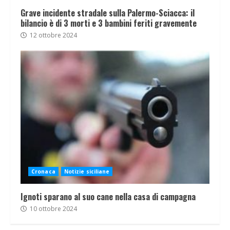
Grave incidente stradale sulla Palermo-Sciacca: il
bilancio è di 3 morti e 3 bambini feriti gravemente
12 ottobre 2024
Cronaca
Notizie siciliane
Ignoti sparano al suo cane nella casa di campagna
10 ottobre 2024