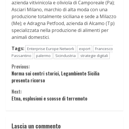
azienda vitivinicola e oliviola di Camporeale (Pa);
Asciari Milano, marchio di alta moda con una
produzione totalmente siciliana e sede a Milazzo
(Me); e Adragna Petfood, azienda di Alcamo (Tp)
specializzata nella produzione di alimenti per
animali domestici.
Tags:
Enterprise Europe Network
export
Francesco
Passantino
palermo
Sicindustria
strategie digitali
Continue
Previous:
Norma sui centri storici, Legambiente Sicilia
Reading
presenta ricorso
Next:
Etna, esplosioni e scosse di terremoto
Lascia un commento