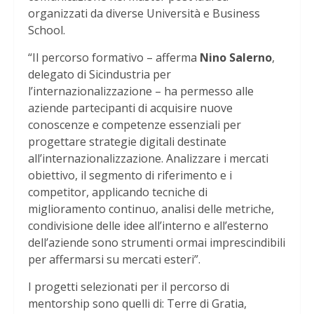
organizzati da diverse Università e Business
School.
“Il percorso formativo – afferma
Nino Salerno
,
delegato di Sicindustria per
l’internazionalizzazione – ha permesso alle
aziende partecipanti di acquisire nuove
conoscenze e competenze essenziali per
progettare strategie digitali destinate
all’internazionalizzazione. Analizzare i mercati
obiettivo, il segmento di riferimento e i
competitor, applicando tecniche di
miglioramento continuo, analisi delle metriche,
condivisione delle idee all’interno e all’esterno
dell’aziende sono strumenti ormai imprescindibili
per affermarsi su mercati esteri”.
I progetti selezionati per il percorso di
mentorship sono quelli di: Terre di Gratia,