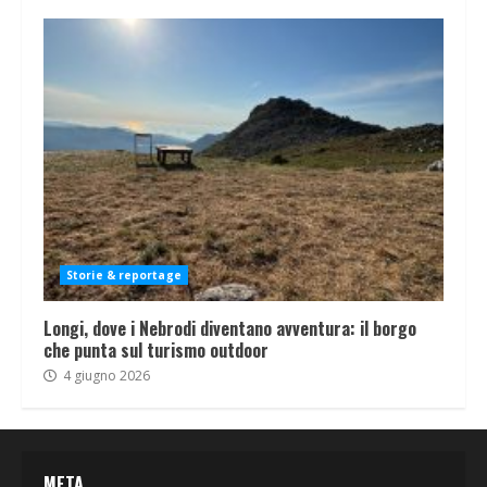
Storie & reportage
Longi, dove i Nebrodi diventano avventura: il borgo
che punta sul turismo outdoor
4 giugno 2026
META