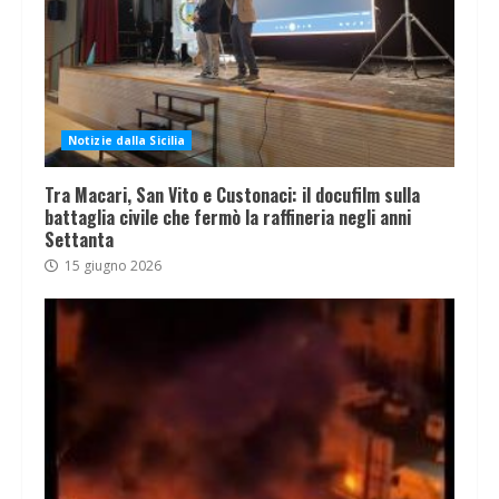
Notizie dalla Sicilia
Tra Macari, San Vito e Custonaci: il docufilm sulla
battaglia civile che fermò la raffineria negli anni
Settanta
15 giugno 2026