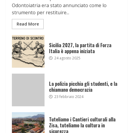
Odontoiatria era stato annunciato come lo
strumento per restituire...
Read More
Sicilia 2027, la partita di Forza
Italia è appena iniziata
24 agosto 2025
La polizia picchia gli studenti, e la
chiamano democrazia
23 febbraio 2024
Tuteliamo i Cantieri culturali alla
Zisa, tuteliamo la cultura in
sicurezza