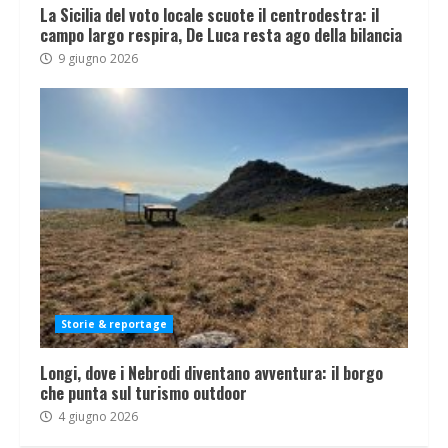
La Sicilia del voto locale scuote il centrodestra: il
campo largo respira, De Luca resta ago della bilancia
9 giugno 2026
Storie & reportage
Longi, dove i Nebrodi diventano avventura: il borgo
che punta sul turismo outdoor
4 giugno 2026