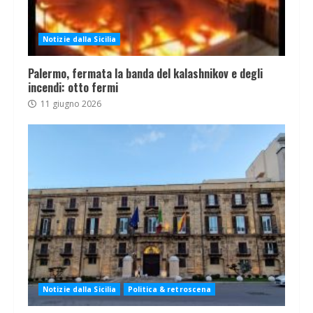
Notizie dalla Sicilia
Palermo, fermata la banda del kalashnikov e degli
incendi: otto fermi
11 giugno 2026
Notizie dalla Sicilia
Politica & retroscena