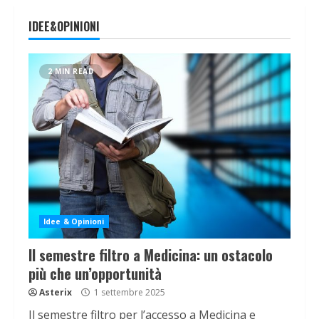
IDEE&OPINIONI
2 MIN READ
Idee & Opinioni
Il semestre filtro a Medicina: un ostacolo
più che un’opportunità
Asterix
1 settembre 2025
Il semestre filtro per l’accesso a Medicina e