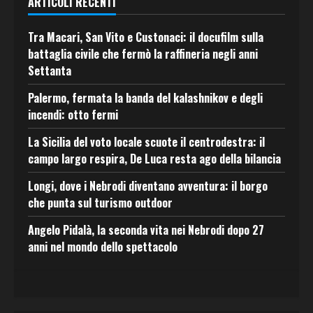
ARTICOLI RECENTI
Tra Macari, San Vito e Custonaci: il docufilm sulla
battaglia civile che fermò la raffineria negli anni
Settanta
Palermo, fermata la banda del kalashnikov e degli
incendi: otto fermi
La Sicilia del voto locale scuote il centrodestra: il
campo largo respira, De Luca resta ago della bilancia
Longi, dove i Nebrodi diventano avventura: il borgo
che punta sul turismo outdoor
Angelo Pidalà, la seconda vita nei Nebrodi dopo 27
anni nel mondo dello spettacolo