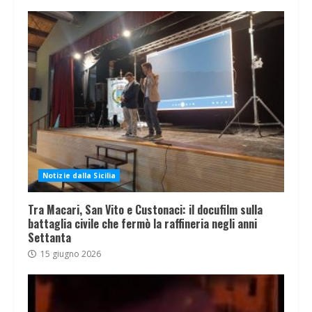
Notizie dalla Sicilia
Tra Macari, San Vito e Custonaci: il docufilm sulla
battaglia civile che fermò la raffineria negli anni
Settanta
15 giugno 2026