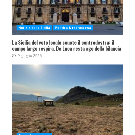
Notizie dalla Sicilia
Politica & retroscena
La Sicilia del voto locale scuote il centrodestra: il
campo largo respira, De Luca resta ago della bilancia
9 giugno 2026