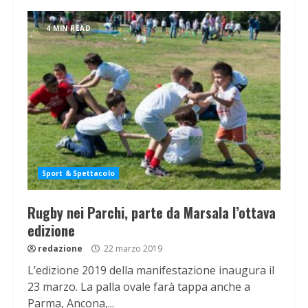
4 MIN READ
Sport & Spettacolo
Rugby nei Parchi, parte da Marsala l’ottava
edizione
redazione
22 marzo 2019
L’edizione 2019 della manifestazione inaugura il
23 marzo. La palla ovale farà tappa anche a
Parma, Ancona,...