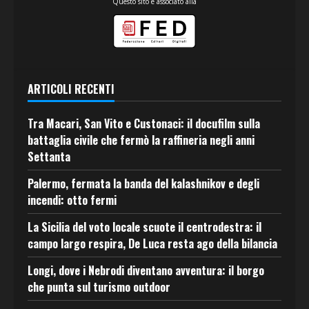
Questo sito è associato alla
ARTICOLI RECENTI
Tra Macari, San Vito e Custonaci: il docufilm sulla
battaglia civile che fermò la raffineria negli anni
Settanta
Palermo, fermata la banda del kalashnikov e degli
incendi: otto fermi
La Sicilia del voto locale scuote il centrodestra: il
campo largo respira, De Luca resta ago della bilancia
Longi, dove i Nebrodi diventano avventura: il borgo
che punta sul turismo outdoor