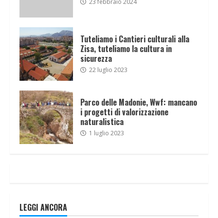
23 febbraio 2024
Tuteliamo i Cantieri culturali alla
Zisa, tuteliamo la cultura in
sicurezza
22 luglio 2023
Parco delle Madonie, Wwf: mancano
i progetti di valorizzazione
naturalistica
1 luglio 2023
LEGGI ANCORA