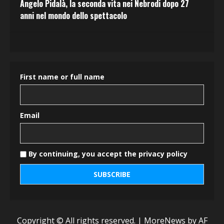
Angelo Pidalà, la seconda vita nei Nebrodi dopo 27
anni nel mondo dello spettacolo
First name or full name
Email
By continuing, you accept the privacy policy
Copyright © All rights reserved.
|
MoreNews
by AF