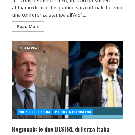
“Lo consideriamo chiuso, ma con Musumeci
abbiamo deciso che quando sarà ufficiale faremo
una conferenza stampa all’Ars”....
Read More
3 MIN READ
Notizie dalla Sicilia
Politica & retroscena
Regionali: le due DESTRE di Forza Italia