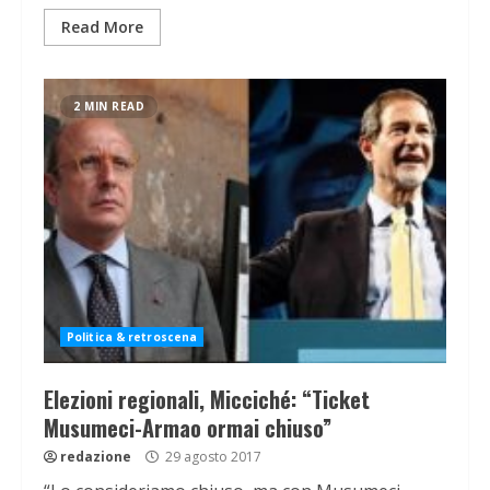
Read More
2 MIN READ
Politica & retroscena
Elezioni regionali, Micciché: “Ticket
Musumeci-Armao ormai chiuso”
redazione
29 agosto 2017