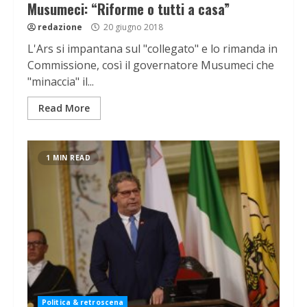
Musumeci: “Riforme o tutti a casa”
redazione
20 giugno 2018
L'Ars si impantana sul "collegato" e lo rimanda in
Commissione, così il governatore Musumeci che
"minaccia" il...
Read More
1 MIN READ
Politica & retroscena