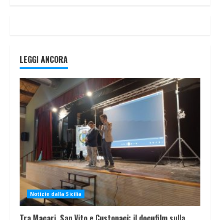
LEGGI ANCORA
Notizie dalla Sicilia
Tra Macari, San Vito e Custonaci: il docufilm sulla