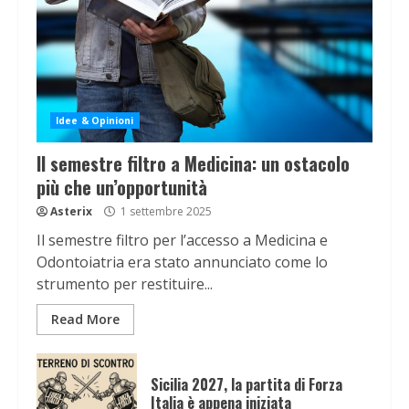
Idee & Opinioni
Il semestre filtro a Medicina: un ostacolo
più che un’opportunità
Asterix
1 settembre 2025
Il semestre filtro per l’accesso a Medicina e
Odontoiatria era stato annunciato come lo
strumento per restituire...
Read More
Sicilia 2027, la partita di Forza
Italia è appena iniziata