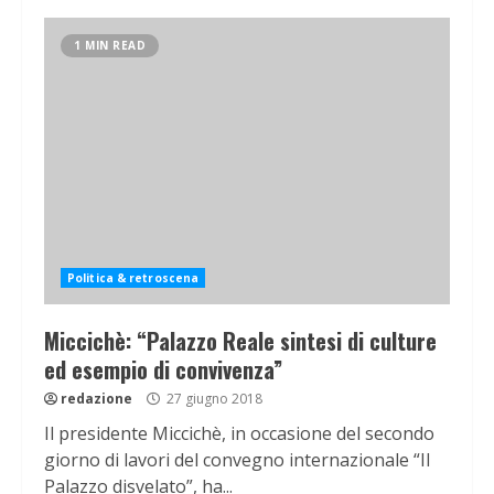
1 MIN READ
Politica & retroscena
Miccichè: “Palazzo Reale sintesi di culture
ed esempio di convivenza”
redazione
27 giugno 2018
Il presidente Miccichè, in occasione del secondo
giorno di lavori del convegno internazionale “Il
Palazzo disvelato”, ha...