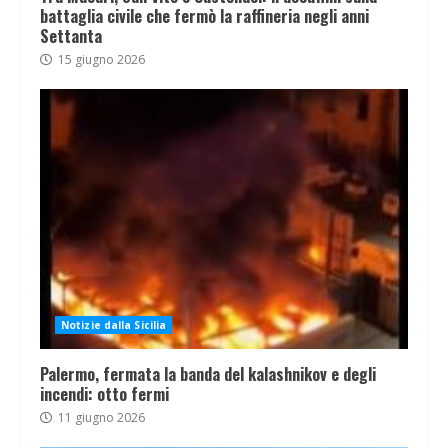
battaglia civile che fermò la raffineria negli anni
Settanta
15 giugno 2026
Notizie dalla Sicilia
Palermo, fermata la banda del kalashnikov e degli
incendi: otto fermi
11 giugno 2026