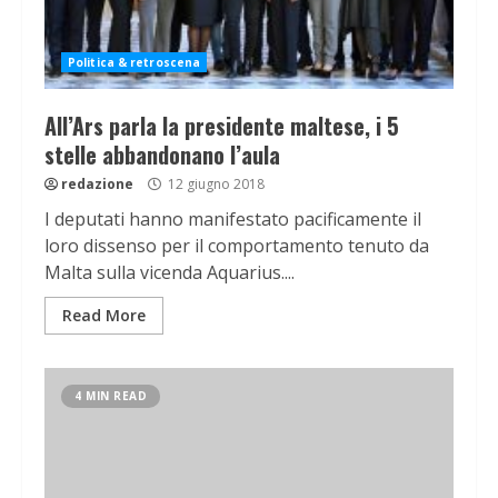
Politica & retroscena
All’Ars parla la presidente maltese, i 5
stelle abbandonano l’aula
redazione
12 giugno 2018
I deputati hanno manifestato pacificamente il
loro dissenso per il comportamento tenuto da
Malta sulla vicenda Aquarius....
Read More
4 MIN READ