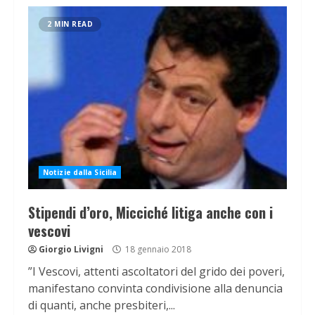
2 MIN READ
Notizie dalla Sicilia
Stipendi d’oro, Micciché litiga anche con i
vescovi
Giorgio Livigni
18 gennaio 2018
”I Vescovi, attenti ascoltatori del grido dei poveri,
manifestano convinta condivisione alla denuncia
di quanti, anche presbiteri,...