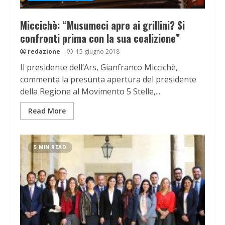
Miccichè: “Musumeci apre ai grillini? Si
confronti prima con la sua coalizione”
redazione
15 giugno 2018
Il presidente dell’Ars, Gianfranco Miccichè,
commenta la presunta apertura del presidente
della Regione al Movimento 5 Stelle,...
Read More
5 MIN READ