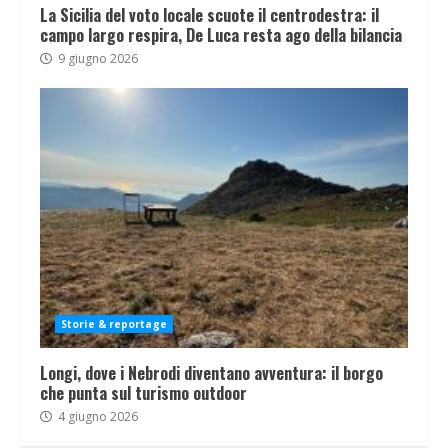
La Sicilia del voto locale scuote il centrodestra: il
campo largo respira, De Luca resta ago della bilancia
9 giugno 2026
Storie & reportage
Longi, dove i Nebrodi diventano avventura: il borgo
che punta sul turismo outdoor
4 giugno 2026