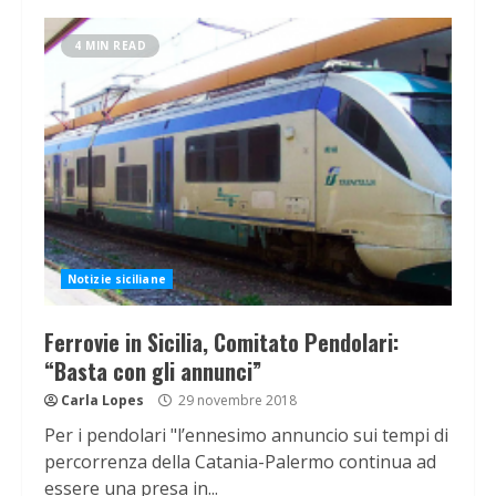
4 MIN READ
Notizie siciliane
Ferrovie in Sicilia, Comitato Pendolari:
“Basta con gli annunci”
Carla Lopes
29 novembre 2018
Per i pendolari "l’ennesimo annuncio sui tempi di
percorrenza della Catania-Palermo continua ad
essere una presa in...