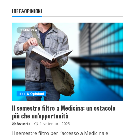
IDEE&OPINIONI
2 MIN READ
Idee & Opinioni
Il semestre filtro a Medicina: un ostacolo
più che un’opportunità
Asterix
1 settembre 2025
Il semestre filtro per l’accesso a Medicina e