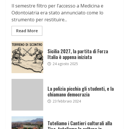
Il semestre filtro per l’accesso a Medicina e
Odontoiatria era stato annunciato come lo
strumento per restituire...
Read More
Sicilia 2027, la partita di Forza
Italia è appena iniziata
24 agosto 2025
La polizia picchia gli studenti, e la
chiamano democrazia
23 febbraio 2024
Tuteliamo i Cantieri culturali alla
Zisa, tuteliamo la cultura in