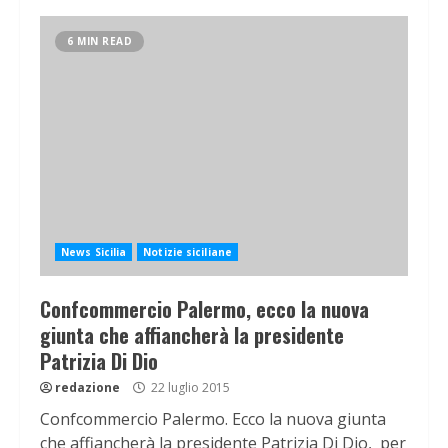
6 MIN READ
News Sicilia
Notizie siciliane
Confcommercio Palermo, ecco la nuova
giunta che affiancherà la presidente
Patrizia Di Dio
redazione
22 luglio 2015
Confcommercio Palermo. Ecco la nuova giunta
che affiancherà la presidente Patrizia Di Dio, per