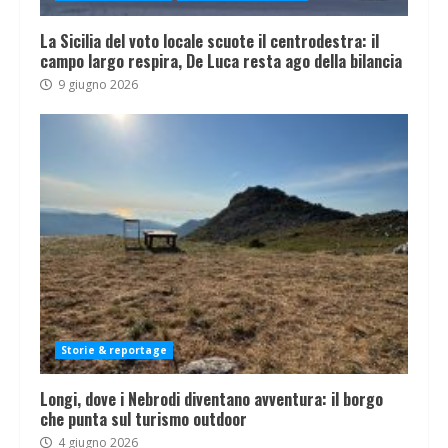
La Sicilia del voto locale scuote il centrodestra: il
campo largo respira, De Luca resta ago della bilancia
9 giugno 2026
Storie & reportage
Longi, dove i Nebrodi diventano avventura: il borgo
che punta sul turismo outdoor
4 giugno 2026