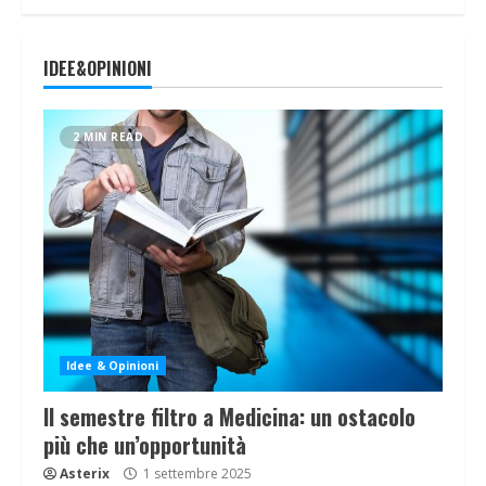
IDEE&OPINIONI
2 MIN READ
Idee & Opinioni
Il semestre filtro a Medicina: un ostacolo
più che un’opportunità
Asterix
1 settembre 2025