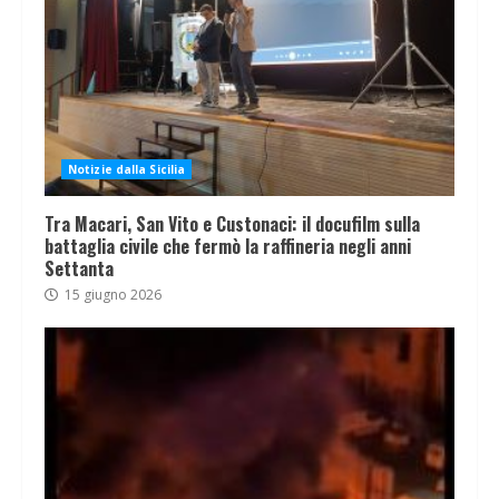
Notizie dalla Sicilia
Tra Macari, San Vito e Custonaci: il docufilm sulla
battaglia civile che fermò la raffineria negli anni
Settanta
15 giugno 2026