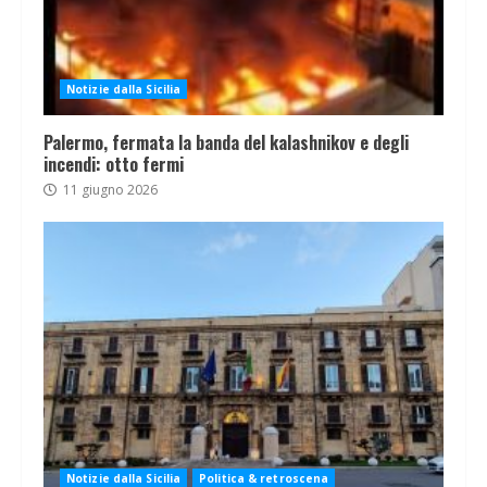
Notizie dalla Sicilia
Palermo, fermata la banda del kalashnikov e degli
incendi: otto fermi
11 giugno 2026
Notizie dalla Sicilia
Politica & retroscena