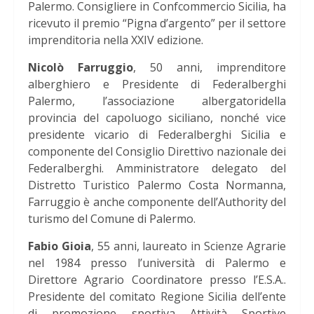
Palermo. Consigliere in Confcommercio Sicilia, ha
ricevuto il premio “Pigna d’argento” per il settore
imprenditoria nella XXIV edizione.
Nicolò Farruggio
, 50 anni, imprenditore
alberghiero e Presidente di Federalberghi
Palermo, l’associazione albergatoridella
provincia del capoluogo siciliano, nonché vice
presidente vicario di Federalberghi Sicilia e
componente del Consiglio Direttivo nazionale dei
Federalberghi. Amministratore delegato del
Distretto Turistico Palermo Costa Normanna,
Farruggio è anche componente dell’Authority del
turismo del Comune di Palermo.
Fabio Gioia
, 55 anni, laureato in Scienze Agrarie
nel 1984 presso l’università di Palermo e
Direttore Agrario Coordinatore presso l’E.S.A..
Presidente del comitato Regione Sicilia dell’ente
di promozione sportiva Attività Sportive