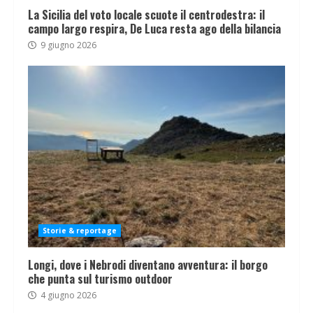
La Sicilia del voto locale scuote il centrodestra: il
campo largo respira, De Luca resta ago della bilancia
9 giugno 2026
Storie & reportage
Longi, dove i Nebrodi diventano avventura: il borgo
che punta sul turismo outdoor
4 giugno 2026