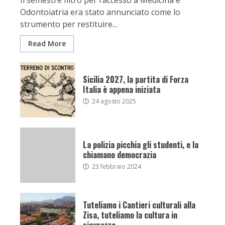
Il semestre filtro per l’accesso a Medicina e
Odontoiatria era stato annunciato come lo
strumento per restituire...
Read More
Sicilia 2027, la partita di Forza
Italia è appena iniziata
24 agosto 2025
La polizia picchia gli studenti, e la
chiamano democrazia
23 febbraio 2024
Tuteliamo i Cantieri culturali alla
Zisa, tuteliamo la cultura in
sicurezza