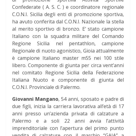
Confederate ( A. S. C. ) e coordinatore regionale
C.O.N.I. Sicilia degli enti di promozione sportiva,
ha avuto conferita dal C.O.N.I. Nazionale la stella
al merito sportivo di bronzo. E’ stato campione
Italiano con la squadra militare del Comando
Regione Sicilia nel pentathlon, campione
Regionale di nuoto agonistico, Gioia attualmente
è campione Italiano master m55 nei 100 stile
libero. Componente di giunta per circa vent’anni
nel comitato Regione Sicilia della Federazione
Italiana Nuoto e componente di giunta del
C.O.N.I. Provinciale di Palermo.
Giovanni Mangano
, 54 anni, sposato e padre di
due figli, inizia la carriera lavorativa all’età di 17
anni presso un’azienda privata di calzature a
Palermo e a soli 22 anni avvia l’attività
imprenditoriale con l’apertura del primo punto
vendita di calzature con il marchio “GAIA” a