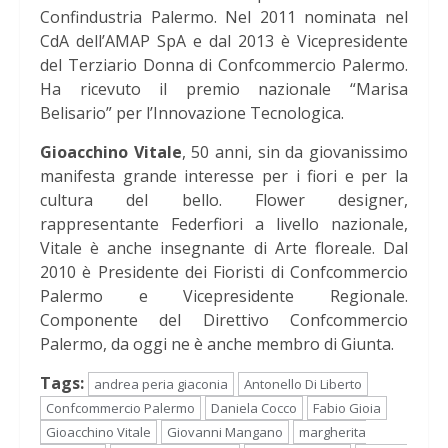
Confindustria Palermo. Nel 2011 nominata nel
CdA dell’AMAP SpA e dal 2013 è Vicepresidente
del Terziario Donna di Confcommercio Palermo.
Ha ricevuto il premio nazionale “Marisa
Belisario” per l’Innovazione Tecnologica.
Gioacchino Vitale
, 50 anni, sin da giovanissimo
manifesta grande interesse per i fiori e per la
cultura del bello. Flower designer,
rappresentante Federfiori a livello nazionale,
Vitale è anche insegnante di Arte floreale. Dal
2010 è Presidente dei Fioristi di Confcommercio
Palermo e Vicepresidente Regionale.
Componente del Direttivo Confcommercio
Palermo, da oggi ne è anche membro di Giunta.
Tags:
andrea peria giaconia
Antonello Di Liberto
Confcommercio Palermo
Daniela Cocco
Fabio Gioia
Gioacchino Vitale
Giovanni Mangano
margherita