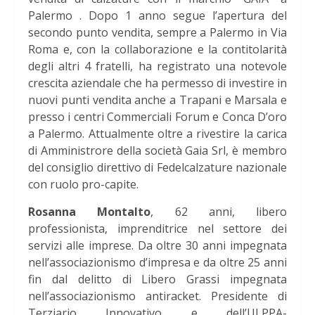
Palermo . Dopo 1 anno segue l’apertura del
secondo punto vendita, sempre a Palermo in Via
Roma e, con la collaborazione e la contitolarità
degli altri 4 fratelli, ha registrato una notevole
crescita aziendale che ha permesso di investire in
nuovi punti vendita anche a Trapani e Marsala e
presso i centri Commerciali Forum e Conca D’oro
a Palermo. Attualmente oltre a rivestire la carica
di Amministrore della società Gaia Srl, è membro
del consiglio direttivo di Fedelcalzature nazionale
con ruolo pro-capite.
Rosanna Montalto
, 62 anni, libero
professionista, imprenditrice nel settore dei
servizi alle imprese. Da oltre 30 anni impegnata
nell’associazionismo d’impresa e da oltre 25 anni
fin dal delitto di Libero Grassi impegnata
nell’associazionismo antiracket. Presidente di
Terziario Innovativo e dell’ULPPA-