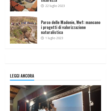
22 luglio 2023
Parco delle Madonie, Wwf: mancano
i progetti di valorizzazione
naturalistica
1 luglio 2023
LEGGI ANCORA