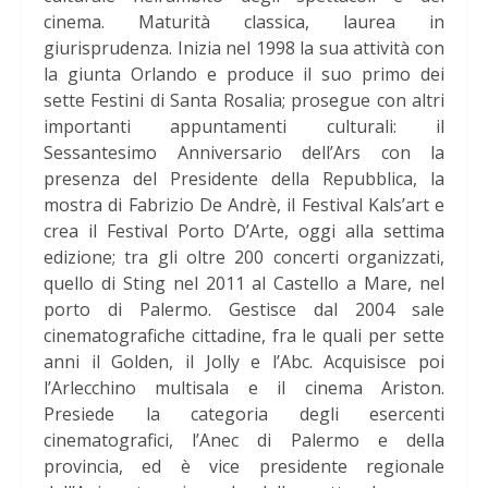
cinema. Maturità classica, laurea in
giurisprudenza. Inizia nel 1998 la sua attività con
la giunta Orlando e produce il suo primo dei
sette Festini di Santa Rosalia; prosegue con altri
importanti appuntamenti culturali: il
Sessantesimo Anniversario dell’Ars con la
presenza del Presidente della Repubblica, la
mostra di Fabrizio De Andrè, il Festival Kals’art e
crea il Festival Porto D’Arte, oggi alla settima
edizione; tra gli oltre 200 concerti organizzati,
quello di Sting nel 2011 al Castello a Mare, nel
porto di Palermo. Gestisce dal 2004 sale
cinematografiche cittadine, fra le quali per sette
anni il Golden, il Jolly e l’Abc. Acquisisce poi
l’Arlecchino multisala e il cinema Ariston.
Presiede la categoria degli esercenti
cinematografici, l’Anec di Palermo e della
provincia, ed è vice presidente regionale