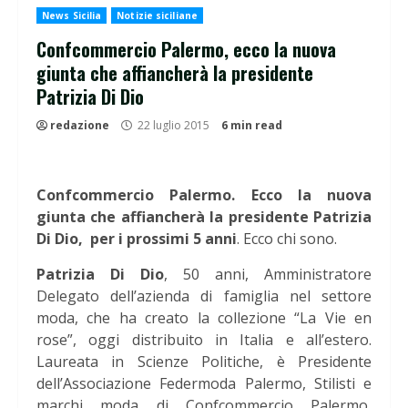
News Sicilia
Notizie siciliane
Confcommercio Palermo, ecco la nuova
giunta che affiancherà la presidente
Patrizia Di Dio
redazione
22 luglio 2015
6 min read
Confcommercio Palermo. Ecco la nuova
giunta che affiancherà la presidente Patrizia
Di Dio, per i prossimi 5 anni
. Ecco chi sono.
Patrizia Di Dio
, 50 anni, Amministratore
Delegato dell’azienda di famiglia nel settore
moda, che ha creato la collezione “La Vie en
rose”, oggi distribuito in Italia e all’estero.
Laureata in Scienze Politiche, è Presidente
dell’Associazione Federmoda Palermo, Stilisti e
marchi moda di Confcommercio Palermo,