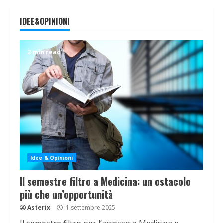
IDEE&OPINIONI
2 min read
Idee & Opinioni
Il semestre filtro a Medicina: un ostacolo
più che un’opportunità
Asterix
1 settembre 2025