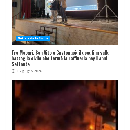
Notizie dalla Sicilia
Tra Macari, San Vito e Custonaci: il docufilm sulla
battaglia civile che fermò la raffineria negli anni
Settanta
15 giugno 2026