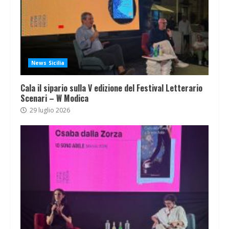
News Sicilia
Cala il sipario sulla V edizione del Festival Letterario
Scenari – W Modica
29 luglio 2026