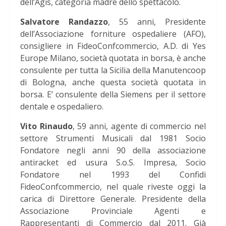
dell’Agis, categoria madre dello spettacolo.
Salvatore Randazzo
, 55 anni, Presidente
dell’Associazione forniture ospedaliere (AFO),
consigliere in FideoConfcommercio, A.D. di Yes
Europe Milano, società quotata in borsa, è anche
consulente per tutta la Sicilia della Manutencoop
di Bologna, anche questa società quotata in
borsa. E’ consulente della Siemens per il settore
dentale e ospedaliero.
Vito Rinaudo
, 59 anni, agente di commercio nel
settore Strumenti Musicali dal 1981 Socio
Fondatore negli anni 90 della associazione
antiracket ed usura S.o.S. Impresa, Socio
Fondatore nel 1993 del Confidi
FideoConfcommercio, nel quale riveste oggi la
carica di Direttore Generale. Presidente della
Associazione Provinciale Agenti e
Rappresentanti di Commercio dal 2011. Già